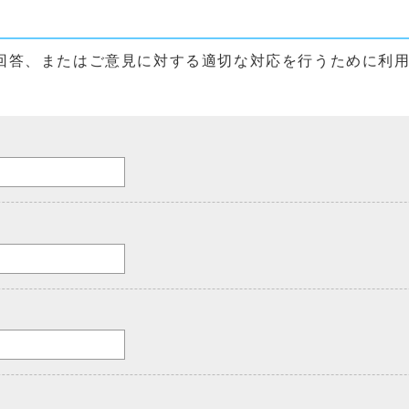
回答、またはご意見に対する適切な対応を行うために利
。