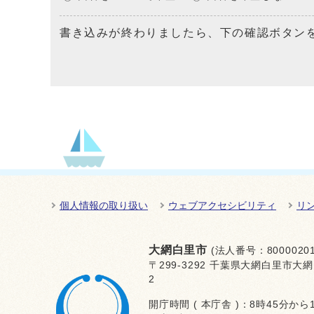
書き込みが終わりましたら、下の確認ボタン
個人情報の取り扱い
ウェブアクセシビリティ
リ
大網白里市
(法人番号：80000201
〒299-3292 千葉県大網白里市大網
2
開庁時間 ( 本庁舎 )：8時45分から