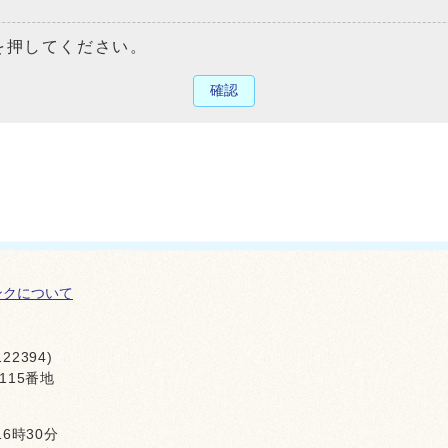
を押してください。
確認
ンクについて
22394)
115番地
16時30分