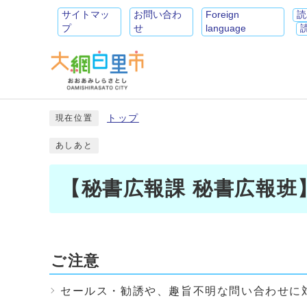
サイトマッ
お問い合わ
Foreign
読
プ
せ
language
トップ
現在位置
あしあと
【秘書広報課 秘書広報班
ご注意
セールス・勧誘や、趣旨不明な問い合わせに