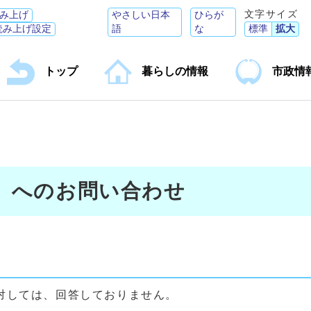
文字サイズ
み上げ
やさしい日本
ひらが
読み上げ設定
語
な
標準
拡大
トップ
暮らしの情報
市政情
】へのお問い合わせ
対しては、回答しておりません。