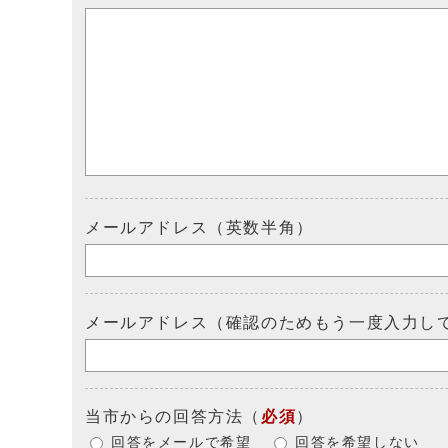
メールアドレス（英数半角）
メールアドレス（確認のためもう一度入力し
当市からの回答方法
（
必須
）
回答をメールで希望
回答を希望しない