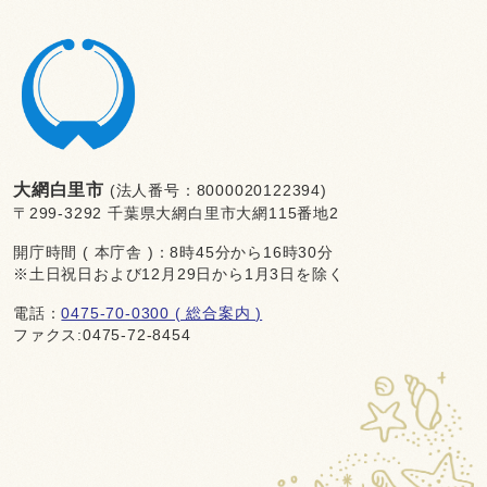
大網白里市
(法人番号：8000020122394)
〒299-3292 千葉県大網白里市大網115番地2
開庁時間 ( 本庁舎 )：8時45分から16時30分
※土日祝日および12月29日から1月3日を除く
電話：
0475-70-0300 ( 総合案内 )
ファクス:0475-72-8454