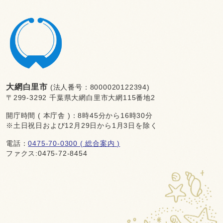
大網白里市
(法人番号：8000020122394)
〒299-3292 千葉県大網白里市大網115番地2
開庁時間 ( 本庁舎 )：8時45分から16時30分
※土日祝日および12月29日から1月3日を除く
電話：
0475-70-0300 ( 総合案内 )
ファクス:0475-72-8454