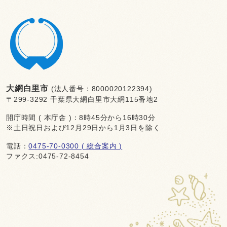
大網白里市
(法人番号：8000020122394)
〒299-3292 千葉県大網白里市大網115番地2
開庁時間 ( 本庁舎 )：8時45分から16時30分
※土日祝日および12月29日から1月3日を除く
電話：
0475-70-0300 ( 総合案内 )
ファクス:0475-72-8454