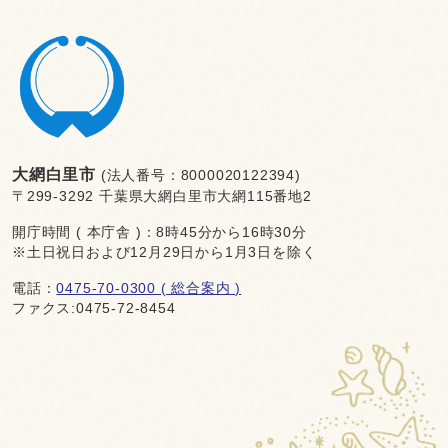
大網白里市
(法人番号：8000020122394)
〒299-3292 千葉県大網白里市大網115番地2
開庁時間 ( 本庁舎 )：8時45分から16時30分
※土日祝日および12月29日から1月3日を除く
電話：
0475-70-0300 ( 総合案内 )
ファクス:0475-72-8454