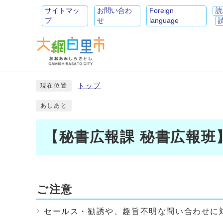
サイトマッ
お問い合わ
Foreign
読
プ
せ
language
トップ
現在位置
あしあと
【秘書広報課 秘書広報班
ご注意
セールス・勧誘や、趣旨不明な問い合わせに