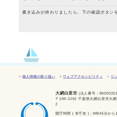
書き込みが終わりましたら、下の確認ボタン
個人情報の取り扱い
ウェブアクセシビリティ
リ
大網白里市
(法人番号：80000201
〒299-3292 千葉県大網白里市大網
2
開庁時間 ( 本庁舎 )：8時45分から