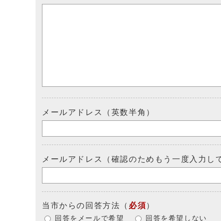
メールアドレス（英数半角）
メールアドレス（確認のためもう一度入力し
当市からの回答方法
（
必須
）
回答をメールで希望
回答を希望しない