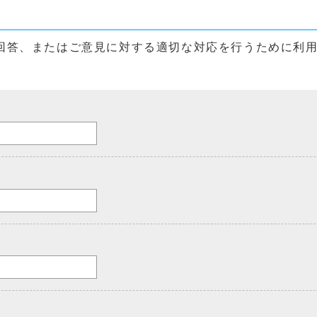
回答、またはご意見に対する適切な対応を行うために利
。