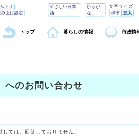
文字サイズ
み上げ
やさしい日本
ひらが
読み上げ設定
語
な
標準
拡大
トップ
暮らしの情報
市政情
】へのお問い合わせ
対しては、回答しておりません。