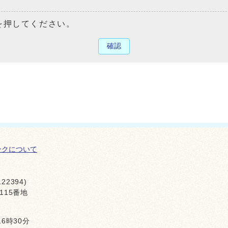
を押してください。
確認
ンクについて
22394)
115番地
16時30分