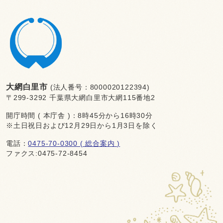
大網白里市
(法人番号：8000020122394)
〒299-3292 千葉県大網白里市大網115番地2
開庁時間 ( 本庁舎 )：8時45分から16時30分
※土日祝日および12月29日から1月3日を除く
電話：
0475-70-0300 ( 総合案内 )
ファクス:0475-72-8454