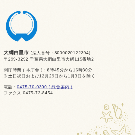
大網白里市
(法人番号：8000020122394)
〒299-3292 千葉県大網白里市大網115番地2
開庁時間 ( 本庁舎 )：8時45分から16時30分
※土日祝日および12月29日から1月3日を除く
電話：
0475-70-0300 ( 総合案内 )
ファクス:0475-72-8454