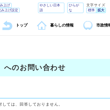
文字サイズ
み上げ
やさしい日本
ひらが
読み上げ設定
語
な
標準
拡大
トップ
暮らしの情報
市政情
】へのお問い合わせ
対しては、回答しておりません。