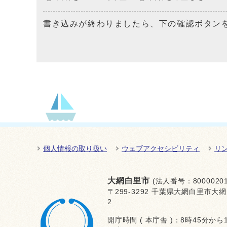
書き込みが終わりましたら、下の確認ボタン
個人情報の取り扱い
ウェブアクセシビリティ
リ
大網白里市
(法人番号：80000201
〒299-3292 千葉県大網白里市大網
2
開庁時間 ( 本庁舎 )：8時45分から