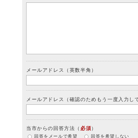
メールアドレス（英数半角）
メールアドレス（確認のためもう一度入力し
当市からの回答方法
（
必須
）
回答をメールで希望
回答を希望しない