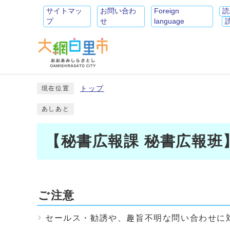
サイトマッ
お問い合わ
Foreign
読
プ
せ
language
トップ
現在位置
あしあと
【秘書広報課 秘書広報班
ご注意
セールス・勧誘や、趣旨不明な問い合わせに