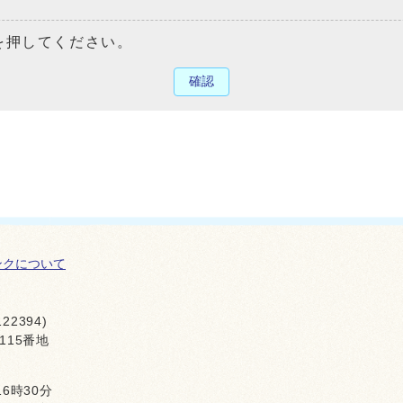
を押してください。
確認
ンクについて
22394)
115番地
16時30分