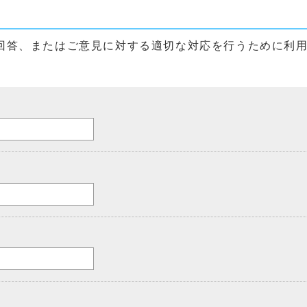
回答、またはご意見に対する適切な対応を行うために利
。