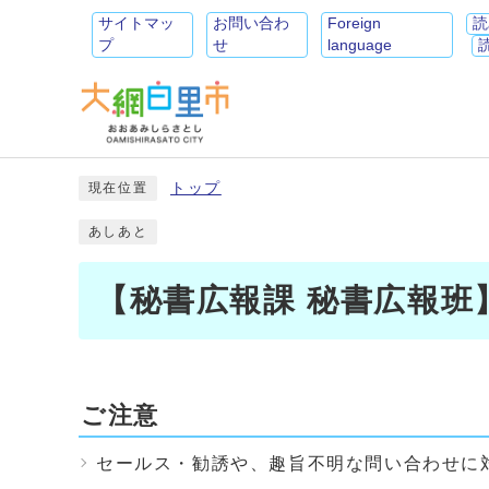
サイトマッ
お問い合わ
Foreign
読
プ
せ
language
トップ
現在位置
あしあと
【秘書広報課 秘書広報班
ご注意
セールス・勧誘や、趣旨不明な問い合わせに