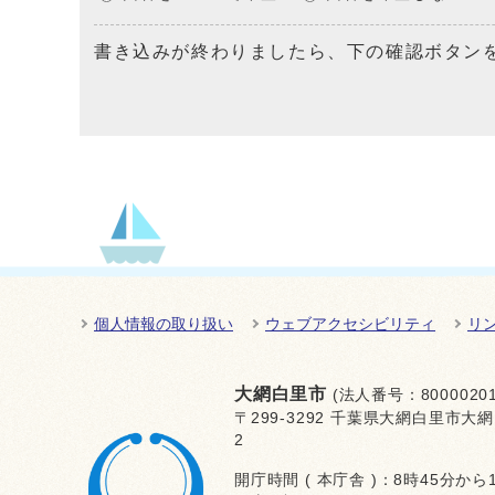
書き込みが終わりましたら、下の確認ボタン
個人情報の取り扱い
ウェブアクセシビリティ
リ
大網白里市
(法人番号：80000201
〒299-3292 千葉県大網白里市大網
2
開庁時間 ( 本庁舎 )：8時45分から