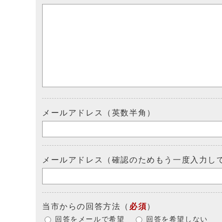
メールアドレス（英数半角）
メールアドレス（確認のためもう一度入力し
当市からの回答方法
（
必須
）
回答をメールで希望
回答を希望しない