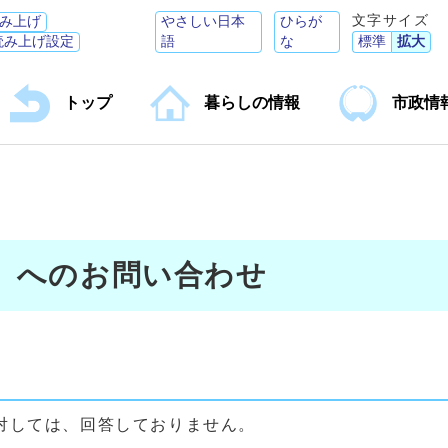
文字サイズ
み上げ
やさしい日本
ひらが
読み上げ設定
語
な
標準
拡大
トップ
暮らしの情報
市政情
】へのお問い合わせ
対しては、回答しておりません。