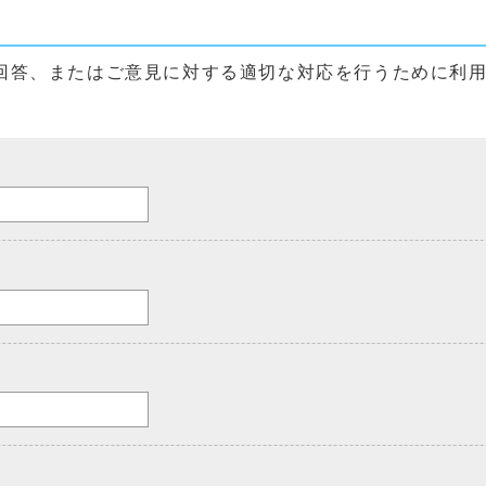
回答、またはご意見に対する適切な対応を行うために利
。