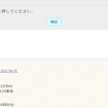
を押してください。
確認
ンクについて
22394)
115番地
16時30分