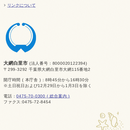
リンクについて
大網白里市
(法人番号：8000020122394)
〒299-3292 千葉県大網白里市大網115番地2
開庁時間 ( 本庁舎 )：8時45分から16時30分
※土日祝日および12月29日から1月3日を除く
電話：
0475-70-0300 ( 総合案内 )
ファクス:0475-72-8454