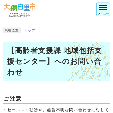
メニュー
トップ
現在位置
【高齢者支援課 地域包括支
援センター】へのお問い合
わせ
ご注意
セールス・勧誘や、趣旨不明な問い合わせに対して