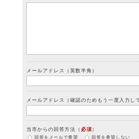
メールアドレス（英数半角）
メールアドレス（確認のためもう一度入力し
当市からの回答方法
（
必須
）
回答をメールで希望
回答を希望しない