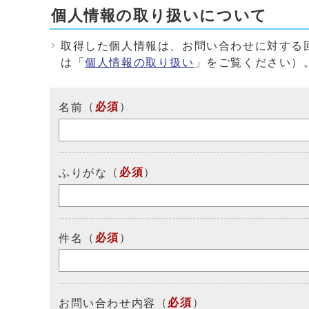
個人情報の取り扱いについて
取得した個人情報は、お問い合わせに対する
は「
個人情報の取り扱い
」をご覧ください）
（
必須
）
名前
（
必須
）
ふりがな
（
必須
）
件名
（
必須
）
お問い合わせ内容