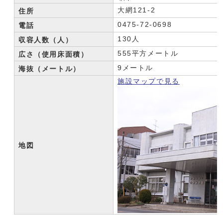
大網121-2
住所
0475-72-0698
電話
130人
収容人数（人）
555平方メートル
広さ（使用床面積）
9メートル
海抜（メートル）
施設マップで見る
地図