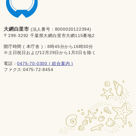
大網白里市
(法人番号：8000020122394)
〒299-3292 千葉県大網白里市大網115番地2
開庁時間 ( 本庁舎 )：8時45分から16時30分
※土日祝日および12月29日から1月3日を除く
電話：
0475-70-0300 ( 総合案内 )
ファクス:0475-72-8454