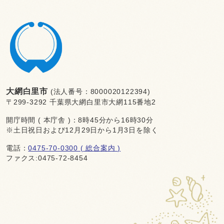
大網白里市
(法人番号：8000020122394)
〒299-3292 千葉県大網白里市大網115番地2
開庁時間 ( 本庁舎 )：8時45分から16時30分
※土日祝日および12月29日から1月3日を除く
電話：
0475-70-0300 ( 総合案内 )
ファクス:0475-72-8454