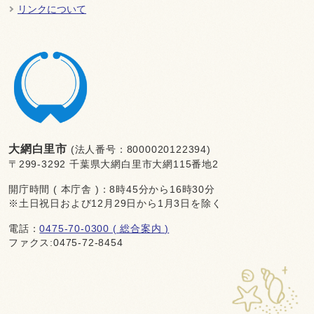
リンクについて
大網白里市
(法人番号：8000020122394)
〒299-3292 千葉県大網白里市大網115番地2
開庁時間 ( 本庁舎 )：8時45分から16時30分
※土日祝日および12月29日から1月3日を除く
電話：
0475-70-0300 ( 総合案内 )
ファクス:0475-72-8454