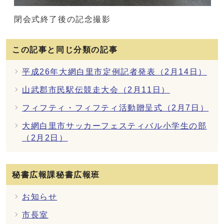
閉会式終了後の記念撮影
この記事と同じ分類の記事
平成26年大網白里市定例記者発表（2月14日）
山武郡市民駅伝競走大会（2月11日）
フィフティ・フィフティ活動贈呈式（2月7日）
大網白里市サッカーフェスティバル小学生の部
（2月2日）
秘書広報課秘書広報班
お知らせ
市長室