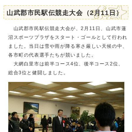
山武郡市民駅伝競走大会（2月11日）
山武郡市民駅伝競走大会が、2月11日、山武市蓮
沼スポーツプラザをスタート・ゴールとして行われ
ました。当日は雪や雨が降る寒さ厳しい天候の中、
各市町の代表選手たちが競いました。
大網白里市は前半コース4位、後半コース2位、
総合3位と健闘しました。