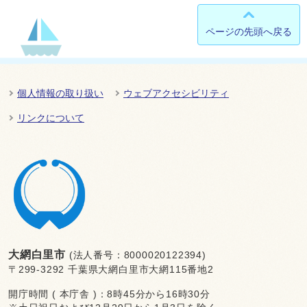
ページの先頭へ戻る
個人情報の取り扱い
ウェブアクセシビリティ
リンクについて
大網白里市
(法人番号：8000020122394)
〒299-3292 千葉県大網白里市大網115番地2
開庁時間 ( 本庁舎 )：8時45分から16時30分