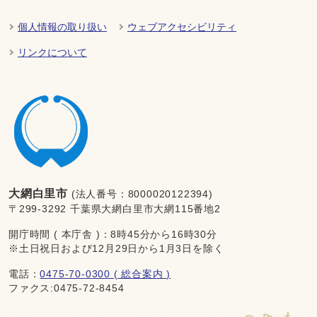
個人情報の取り扱い
ウェブアクセシビリティ
リンクについて
大網白里市
(法人番号：8000020122394)
〒299-3292 千葉県大網白里市大網115番地2
開庁時間 ( 本庁舎 )：8時45分から16時30分
※土日祝日および12月29日から1月3日を除く
電話：
0475-70-0300 ( 総合案内 )
ファクス:0475-72-8454