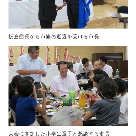
板倉団長から市旗の返還を受ける市長
大会に参加した小学生選手と懇談する市長