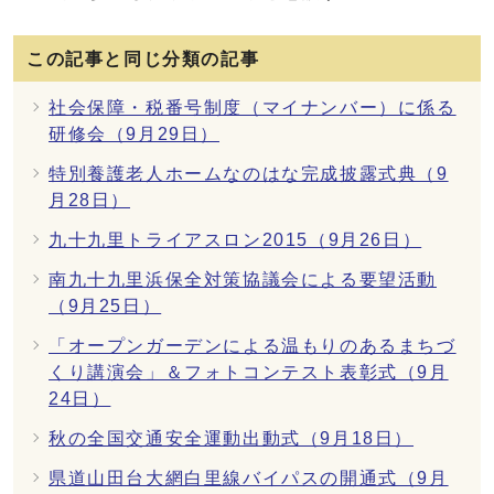
この記事と同じ分類の記事
社会保障・税番号制度（マイナンバー）に係る
研修会（9月29日）
特別養護老人ホームなのはな完成披露式典（9
月28日）
九十九里トライアスロン2015（9月26日）
南九十九里浜保全対策協議会による要望活動
（9月25日）
「オープンガーデンによる温もりのあるまちづ
くり講演会」＆フォトコンテスト表彰式（9月
24日）
秋の全国交通安全運動出動式（9月18日）
県道山田台大網白里線バイパスの開通式（9月