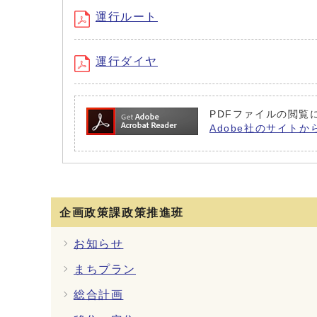
運行ルート
運行ダイヤ
PDFファイルの閲覧に
Adobe社のサイトか
企画政策課政策推進班
お知らせ
まちプラン
総合計画