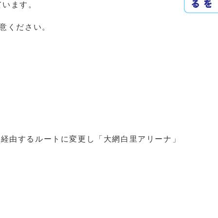
ています。
注意ください。
を経由するルートに変更し「大網白里アリーナ」