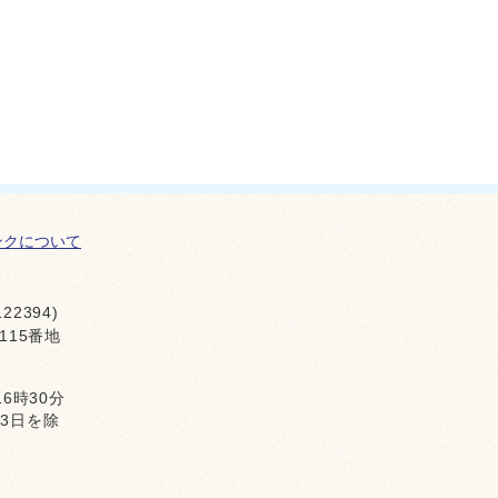
ンクについて
22394)
115番地
16時30分
月3日を除