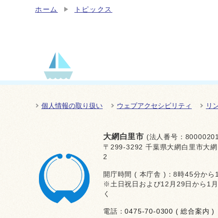
ホーム
トピックス
個人情報の取り扱い
ウェブアクセシビリティ
リ
大網白里市
(法人番号：80000201
〒299-3292 千葉県大網白里市大網
2
開庁時間 ( 本庁舎 )：8時45分から
※土日祝日および12月29日から1
く
電話：
0475-70-0300 ( 総合案内 )