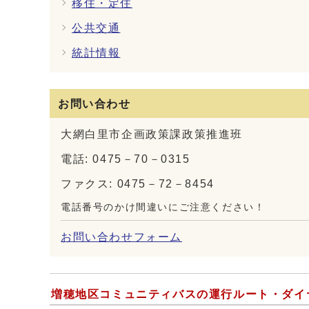
移住・定住
公共交通
統計情報
お問い合わせ
大網白里市企画政策課政策推進班
電話: 0475－70－0315
ファクス: 0475－72－8454
電話番号のかけ間違いにご注意ください！
お問い合わせフォーム
増穂地区コミュニティバスの運行ルート・ダイ