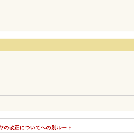
ヤの改正についてへの別ルート