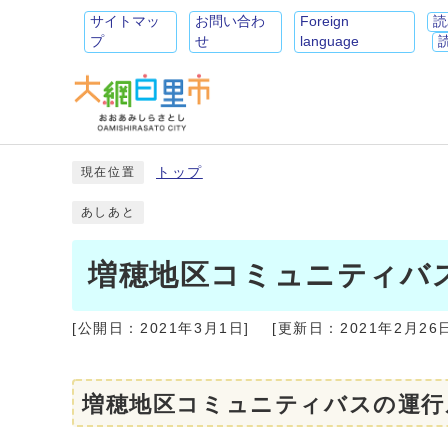
サイトマッ
お問い合わ
Foreign
読
プ
せ
language
トップ
現在位置
あしあと
増穂地区コミュニティバ
[公開日：
2021年3月1日
]
[更新日：
2021年2月26
増穂地区コミュニティバスの運行