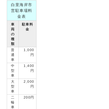
白里海岸市
営駐車場料
金表
車
駐車料
両
金
の
種
類
普
1,000
通
円
車
中
1,400
型
円
車
大
2,000
型
円
車
二
200円
輪
車