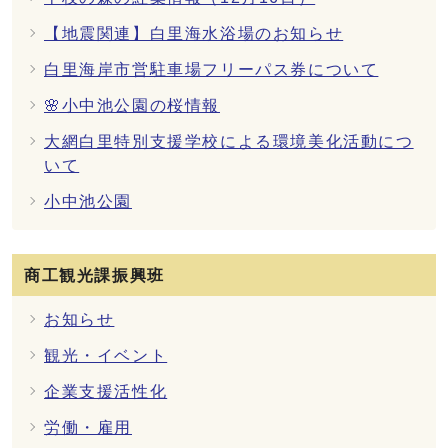
【地震関連】白里海水浴場のお知らせ
白里海岸市営駐車場フリーパス券について
🌸小中池公園の桜情報
大網白里特別支援学校による環境美化活動につ
いて
小中池公園
商工観光課振興班
お知らせ
観光・イベント
企業支援活性化
労働・雇用