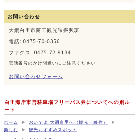
お問い合わせ
大網白里市商工観光課振興班
電話: 0475-70-0356
ファクス: 0475-72-9134
電話番号のかけ間違いにご注意ください！
お問い合わせフォーム
白里海岸市営駐車場フリーパス券についてへの別ル
ート
ホーム
おいでよ 大網白里へ（観光・移住）
楽しむ
観光おすすめスポット