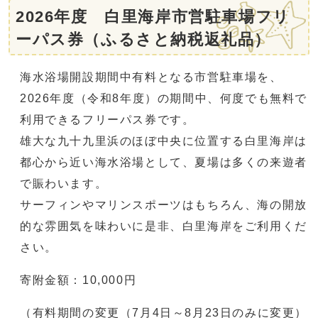
2026年度 白里海岸市営駐車場フリ
ーパス券（ふるさと納税返礼品）
海水浴場開設期間中有料となる市営駐車場を、
2026年度（令和8年度）の期間中、何度でも無料で
利用できるフリーパス券です。
雄大な九十九里浜のほぼ中央に位置する白里海岸は
都心から近い海水浴場として、夏場は多くの来遊者
で賑わいます。
サーフィンやマリンスポーツはもちろん、海の開放
的な雰囲気を味わいに是非、白里海岸をご利用くだ
さい。
寄附金額：10,000円
（有料期間の変更（7月4日～8月23日のみに変更）