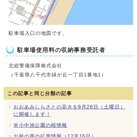
駐車場入口の地図です。
駐車場使用料の収納事務受託者
北総警備保障株式会社
（千葉県八千代市緑が丘一丁目1番地1）
この記事と同じ分類の記事
おおあみしらさとの花火を9月26日（土曜日）
に開催します！
🌸小中池公園の桜情報
十枝の森の紅葉情報（12月16日）