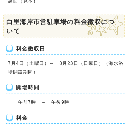
裏面（見本）
白里海岸市営駐車場の料金徴収につ
いて
料金徴収日
7月4日（土曜日）～ 8月23日（日曜日）（海水浴
場開設期間）
開場時間
午前7時 ～ 午後9時
料金