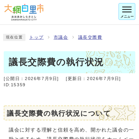
メニュー
トップ
市議会
議長交際費
現在位置
議長交際費の執行状況
[公開日：
2026年7月9日
]
[更新日：
2026年7月9日
]
ID:15359
議長交際費の執行状況について
議会に対する理解と信頼を高め、開かれた議会の一