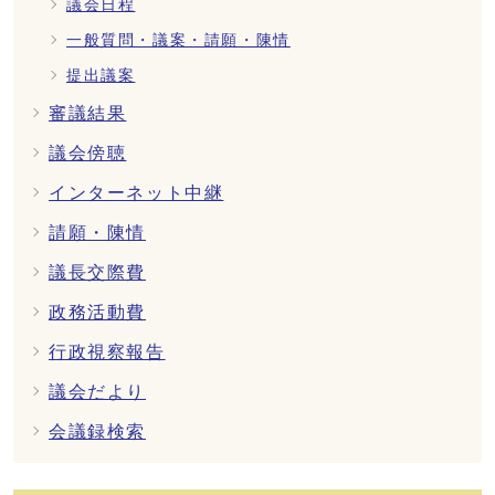
議会日程
一般質問・議案・請願・陳情
提出議案
審議結果
議会傍聴
インターネット中継
請願・陳情
議長交際費
政務活動費
行政視察報告
議会だより
会議録検索