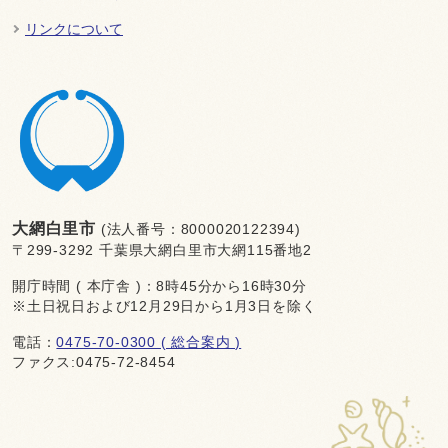
リンクについて
大網白里市
(法人番号：8000020122394)
〒299-3292 千葉県大網白里市大網115番地2
開庁時間 ( 本庁舎 )：8時45分から16時30分
※土日祝日および12月29日から1月3日を除く
電話：
0475-70-0300 ( 総合案内 )
ファクス:0475-72-8454