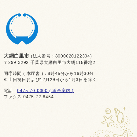
大網白里市
(法人番号：8000020122394)
〒299-3292 千葉県大網白里市大網115番地2
開庁時間 ( 本庁舎 )：8時45分から16時30分
※土日祝日および12月29日から1月3日を除く
電話：
0475-70-0300 ( 総合案内 )
ファクス:0475-72-8454