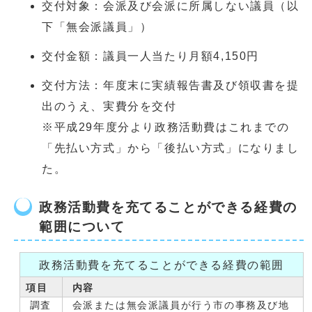
交付対象：会派及び会派に所属しない議員（以
下「無会派議員」）
交付金額：議員一人当たり月額4,150円
交付方法：年度末に実績報告書及び領収書を提
出のうえ、実費分を交付
※平成29年度分より政務活動費はこれまでの
「先払い方式」から「後払い方式」になりまし
た。
政務活動費を充てることができる経費の
範囲について
政務活動費を充てることができる経費の範囲
項目
内容
調査
会派または無会派議員が行う市の事務及び地