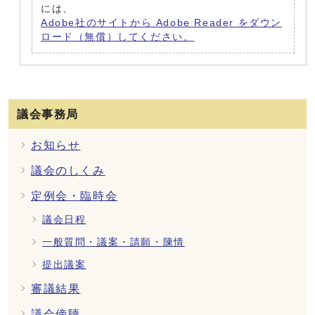
には、
Adobe社のサイトから Adobe Reader をダウン
ロード（無償）してください。
議会事務局
お知らせ
議会のしくみ
定例会・臨時会
議会日程
一般質問・議案・請願・陳情
提出議案
審議結果
議会傍聴