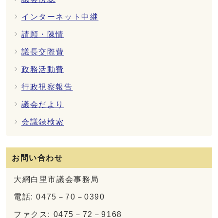
インターネット中継
請願・陳情
議長交際費
政務活動費
行政視察報告
議会だより
会議録検索
お問い合わせ
大網白里市議会事務局
電話: 0475－70－0390
ファクス: 0475－72－9168