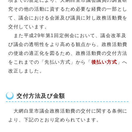
項までの規定により、大網白里市議会議員の調査研
究その他の活動に資するため必要な経費の一部とし
て、議会における会派及び議員に対し政務活動費を
交付しています。
また平成29年第1回定例会において、議会改革及
び議会の透明性をより高める観点から、政務活動費
の使途の適正化を図るため、政務活動費の交付方法
をこれまでの「先払い方式」から「
後払い方式
」へ
改正しました。
交付方法及び金額
大網白里市議会政務活動費の交付に関する条例に
より、下記のとおり定められています。