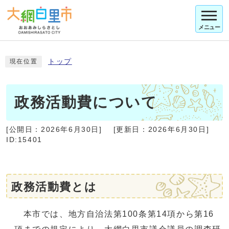
メニュー
トップ
現在位置
政務活動費について
[公開日：
2026年6月30日
]
[更新日：
2026年6月30日
]
ID:15401
政務活動費とは
本市では、地方自治法第100条第14項から第16