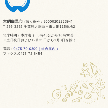
大網白里市
(法人番号：8000020122394)
〒299-3292 千葉県大網白里市大網115番地2
開庁時間 ( 本庁舎 )：8時45分から16時30分
※土日祝日および12月29日から1月3日を除く
電話：
0475-70-0300 ( 総合案内 )
ファクス:0475-72-8454