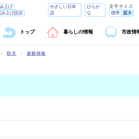
文字サイズ
み上げ
やさしい日本
ひらが
読み上げ設定
語
な
標準
拡大
トップ
暮らしの情報
市政情
防災
避難情報