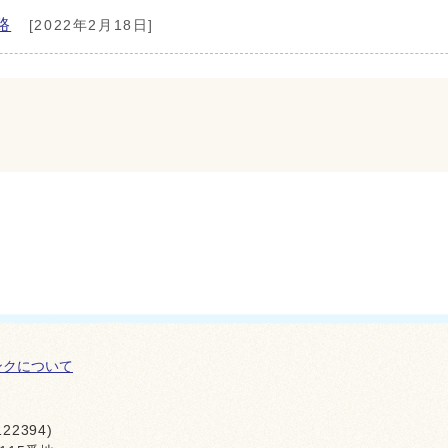
路
[2022年2月18日]
ンクについて
22394)