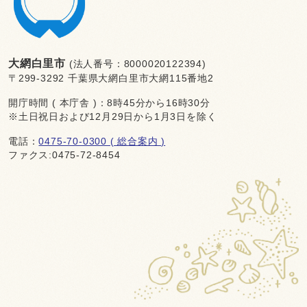
大網白里市
(法人番号：8000020122394)
〒299-3292 千葉県大網白里市大網115番地2
開庁時間 ( 本庁舎 )：8時45分から16時30分
※土日祝日および12月29日から1月3日を除く
電話：
0475-70-0300 ( 総合案内 )
ファクス:0475-72-8454