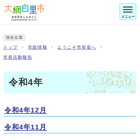
メニュー
現在位置
トップ
市政情報
ようこそ市長室へ
市長活動報告
令和4年
令和4年12月
令和4年11月