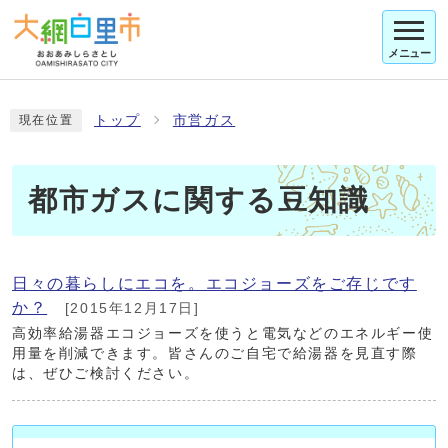
メニュー
トップ
市営ガス
現在位置
都市ガスに関する豆知識
日々の暮らしにエコを。エコジョーズをご存じです
か？
[2015年12月17日]
高効率給湯器エコジョーズを使うと電気などのエネルギー使
用量を削減できます。皆さんのご自宅で給湯器を見直す際
は、ぜひご検討ください。