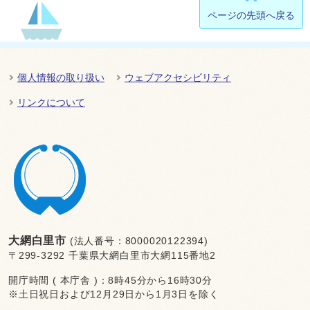
ページの先頭へ戻る
個人情報の取り扱い
ウェブアクセシビリティ
リンクについて
大網白里市
(法人番号：8000020122394)
〒299-3292 千葉県大網白里市大網115番地2
開庁時間 ( 本庁舎 )：8時45分から16時30分
※土日祝日および12月29日から1月3日を除く