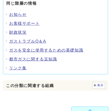
同じ階層の情報
お知らせ
お客様サポート
財政状況
ガストラブルQ＆A
ガスを安全に使用するための基礎知識
都市ガスに関する豆知識
リンク集
この分類に関連する組織
表示