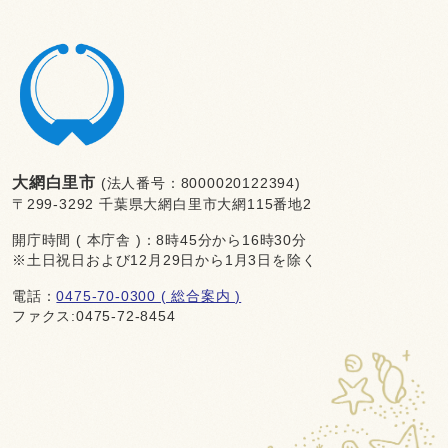
大網白里市
(法人番号：8000020122394)
〒299-3292 千葉県大網白里市大網115番地2
開庁時間 ( 本庁舎 )：8時45分から16時30分
※土日祝日および12月29日から1月3日を除く
電話：
0475-70-0300 ( 総合案内 )
ファクス:0475-72-8454