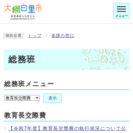
メニュー
トップ
各課の窓口
現在位置
総務班
総務班メニュー
表示
教育長交際費
【令和7年度】教育長交際費の執行状況について公