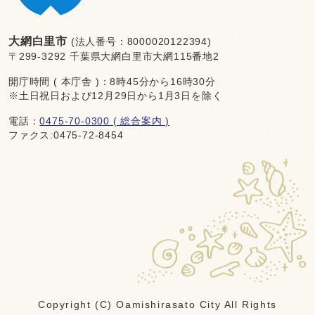
大網白里市
(法人番号：8000020122394)
〒299-3292 千葉県大網白里市大網115番地2
開庁時間 ( 本庁舎 )：8時45分から16時30分
※土日祝日および12月29日から1月3日を除く
電話：
0475-70-0300 ( 総合案内 )
ファクス:0475-72-8454
Copyright (C) Oamishirasato City All Rights