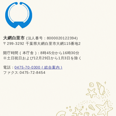
大網白里市
(法人番号：8000020122394)
〒299-3292 千葉県大網白里市大網115番地2
開庁時間 ( 本庁舎 )：8時45分から16時30分
※土日祝日および12月29日から1月3日を除く
電話：
0475-70-0300 ( 総合案内 )
ファクス:0475-72-8454