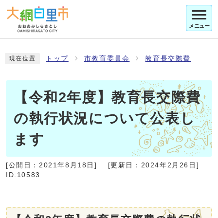
メニュー
トップ
市教育委員会
教育長交際費
現在位置
【令和2年度】教育長交際費
の執行状況について公表し
ます
[公開日：
2021年8月18日
]
[更新日：
2024年2月26日
]
ID:10583