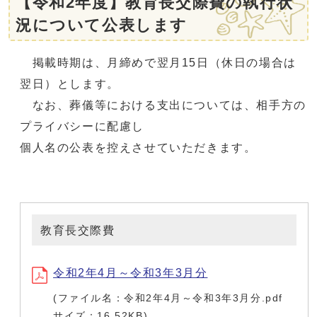
【令和2年度】教育長交際費の執行状
況について公表します
掲載時期は、月締めで翌月15日（休日の場合は
翌日）とします。
なお、葬儀等における支出については、相手方の
プライバシーに配慮し
個人名の公表を控えさせていただきます。
教育長交際費
令和2年4月～令和3年3月分
(ファイル名：令和2年4月～令和3年3月分.pdf
サイズ：16.52KB)