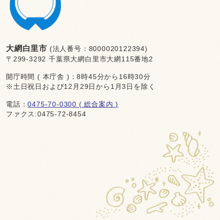
大網白里市
(法人番号：8000020122394)
〒299-3292 千葉県大網白里市大網115番地2
開庁時間 ( 本庁舎 )：8時45分から16時30分
※土日祝日および12月29日から1月3日を除く
電話：
0475-70-0300 ( 総合案内 )
ファクス:0475-72-8454