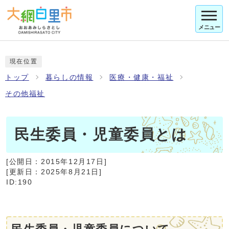
メニュー
現在位置
トップ
暮らしの情報
医療・健康・福祉
その他福祉
民生委員・児童委員とは
[公開日：
2015年12月17日
]
[更新日：
2025年8月21日
]
ID:190