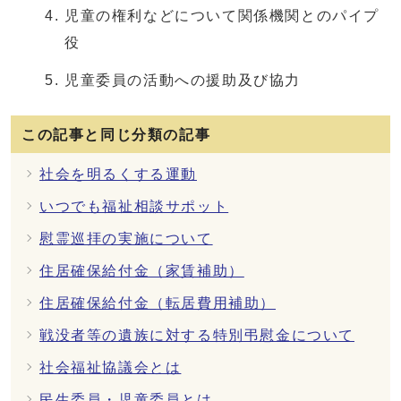
児童の権利などについて関係機関とのパイプ
役
児童委員の活動への援助及び協力
この記事と同じ分類の記事
社会を明るくする運動
いつでも福祉相談サポット
慰霊巡拝の実施について
住居確保給付金（家賃補助）
住居確保給付金（転居費用補助）
戦没者等の遺族に対する特別弔慰金について
社会福祉協議会とは
民生委員・児童委員とは