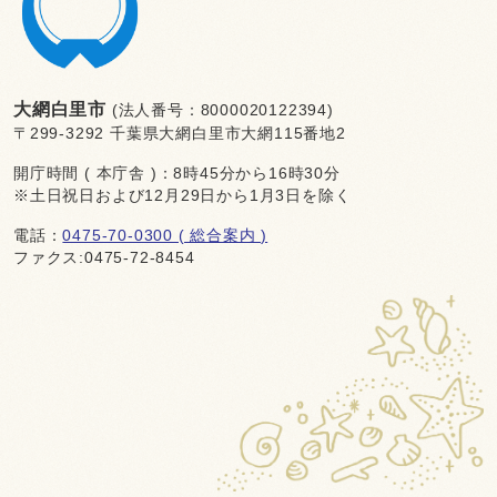
大網白里市
(法人番号：8000020122394)
〒299-3292 千葉県大網白里市大網115番地2
開庁時間 ( 本庁舎 )：8時45分から16時30分
※土日祝日および12月29日から1月3日を除く
電話：
0475-70-0300 ( 総合案内 )
ファクス:0475-72-8454