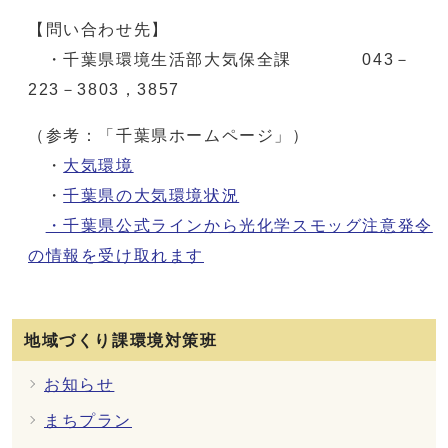
【問い合わせ先】
・千葉県環境生活部大気保全課 043－
223－3803，3857
（参考：「千葉県ホームページ」）
・
大気環境
・
千葉県の大気環境状況
・千葉県公式ラインから光化学スモッグ注意発令
の情報を受け取れます
地域づくり課環境対策班
お知らせ
まちプラン