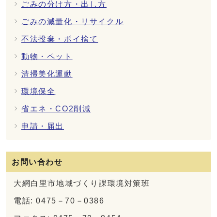
ごみの分け方・出し方
ごみの減量化・リサイクル
不法投棄・ポイ捨て
動物・ペット
清掃美化運動
環境保全
省エネ・CO2削減
申請・届出
お問い合わせ
大網白里市地域づくり課環境対策班
電話: 0475－70－0386