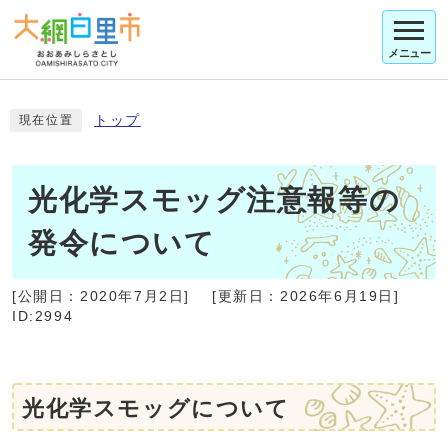
メニュー
トップ
現在位置
光化学スモッグ注意報等の
発令について
[公開日：
2020年7月2日
]
[更新日：
2026年6月19日
]
ID:2994
光化学スモッグについて