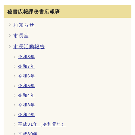
秘書広報課秘書広報班
お知らせ
市長室
市長活動報告
令和8年
令和7年
令和6年
令和5年
令和4年
令和3年
令和2年
平成31年（令和元年）
平成30年