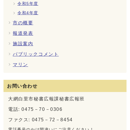
令和5年度
令和4年度
市の概要
報道発表
施設案内
パブリックコメント
マリン
お問い合わせ
大網白里市秘書広報課秘書広報班
電話: 0475－70－0306
ファクス: 0475－72－8454
電話番号のかけ間違いにご注意ください！