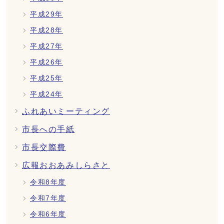
平成29年
平成28年
平成27年
平成26年
平成25年
平成24年
ふれあいミーティング
市長への手紙
市長交際費
広報おおあみしらさと
令和8年度
令和7年度
令和6年度