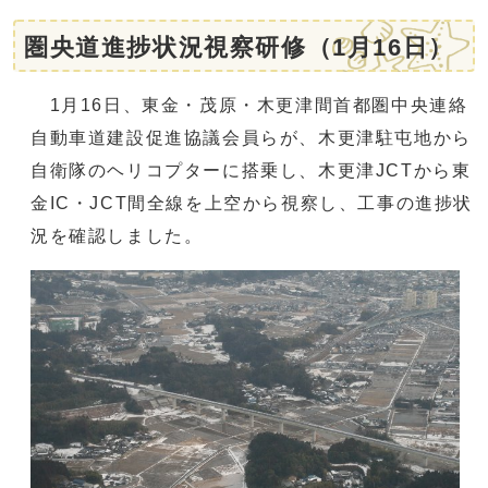
圏央道進捗状況視察研修（1月16日）
1月16日、東金・茂原・木更津間首都圏中央連絡
自動車道建設促進協議会員らが、木更津駐屯地から
自衛隊のヘリコプターに搭乗し、木更津JCTから東
金IC・JCT間全線を上空から視察し、工事の進捗状
況を確認しました。