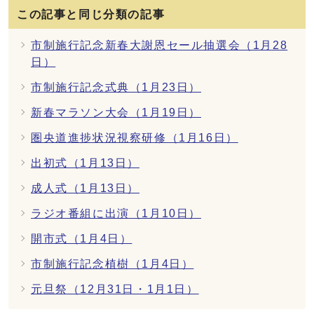
この記事と同じ分類の記事
市制施行記念新春大謝恩セール抽選会（1月28
日）
市制施行記念式典（1月23日）
新春マラソン大会（1月19日）
圏央道進捗状況視察研修（1月16日）
出初式（1月13日）
成人式（1月13日）
ラジオ番組に出演（1月10日）
開市式（1月4日）
市制施行記念植樹（1月4日）
元旦祭（12月31日・1月1日）