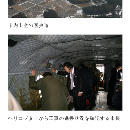
市内上空の圏央道
ヘリコプターから工事の進捗状況を確認する市長