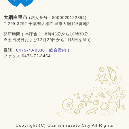
大網白里市
(法人番号：8000020122394)
〒299-3292 千葉県大網白里市大網115番地2
開庁時間 ( 本庁舎 )：8時45分から16時30分
※土日祝日および12月29日から1月3日を除く
電話：
0475-70-0300 ( 総合案内 )
ファクス:0475-72-8454
Copyright (C) Oamishirasato City All Rights