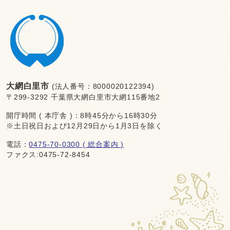
大網白里市
(法人番号：8000020122394)
〒299-3292 千葉県大網白里市大網115番地2
開庁時間 ( 本庁舎 )：8時45分から16時30分
※土日祝日および12月29日から1月3日を除く
電話：
0475-70-0300 ( 総合案内 )
ファクス:0475-72-8454