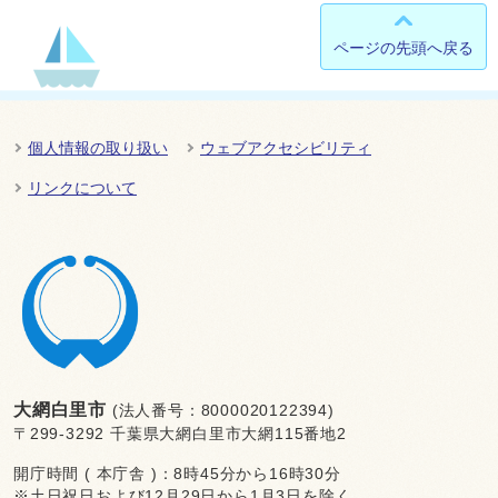
ページの先頭へ戻る
個人情報の取り扱い
ウェブアクセシビリティ
リンクについて
大網白里市
(法人番号：8000020122394)
〒299-3292 千葉県大網白里市大網115番地2
開庁時間 ( 本庁舎 )：8時45分から16時30分
※土日祝日および12月29日から1月3日を除く