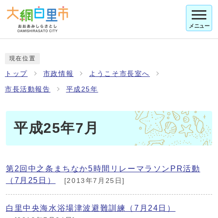
メニュー
現在位置
トップ
市政情報
ようこそ市長室へ
市長活動報告
平成25年
平成25年7月
第2回中之条まちなか5時間リレーマラソンPR活動
（7月25日）
[2013年7月25日]
白里中央海水浴場津波避難訓練（7月24日）