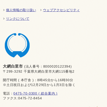
個人情報の取り扱い
ウェブアクセシビリティ
リンクについて
大網白里市
(法人番号：8000020122394)
〒299-3292 千葉県大網白里市大網115番地2
開庁時間 ( 本庁舎 )：8時45分から16時30分
※土日祝日および12月29日から1月3日を除く
電話：
0475-70-0300 ( 総合案内 )
ファクス:0475-72-8454