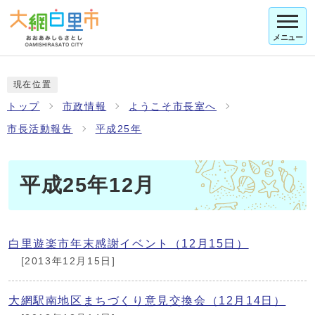
メニュー
現在位置
トップ
市政情報
ようこそ市長室へ
市長活動報告
平成25年
平成25年12月
白里遊楽市年末感謝イベント（12月15日）
[2013年12月15日]
大網駅南地区まちづくり意見交換会（12月14日）