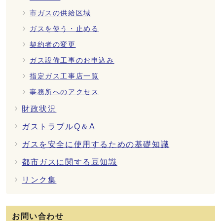
市ガスの供給区域
ガスを使う・止める
契約者の変更
ガス設備工事のお申込み
指定ガス工事店一覧
事務所へのアクセス
財政状況
ガストラブルQ＆A
ガスを安全に使用するための基礎知識
都市ガスに関する豆知識
リンク集
お問い合わせ