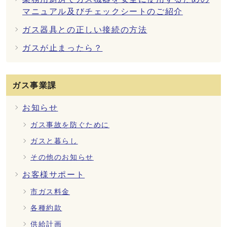
マニュアル及びチェックシートのご紹介
ガス器具との正しい接続の方法
ガスが止まったら？
ガス事業課
お知らせ
ガス事故を防ぐために
ガスと暮らし
その他のお知らせ
お客様サポート
市ガス料金
各種約款
供給計画