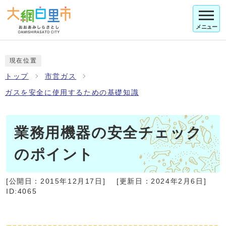
メニュー
現在位置
トップ
市営ガス
ガスを安全に使用するための基礎知識
業務用機器の安全チェック
のポイント
[公開日：
2015年12月17日
]
[更新日：
2024年2月6日
]
ID:4065