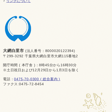
リンクについて
大網白里市
(法人番号：8000020122394)
〒299-3292 千葉県大網白里市大網115番地2
開庁時間 ( 本庁舎 )：8時45分から16時30分
※土日祝日および12月29日から1月3日を除く
電話：
0475-70-0300 ( 総合案内 )
ファクス:0475-72-8454