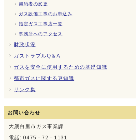
契約者の変更
ガス設備工事のお申込み
指定ガス工事店一覧
事務所へのアクセス
財政状況
ガストラブルQ＆A
ガスを安全に使用するための基礎知識
都市ガスに関する豆知識
リンク集
お問い合わせ
大網白里市ガス事業課
電話: 0475－72－1131