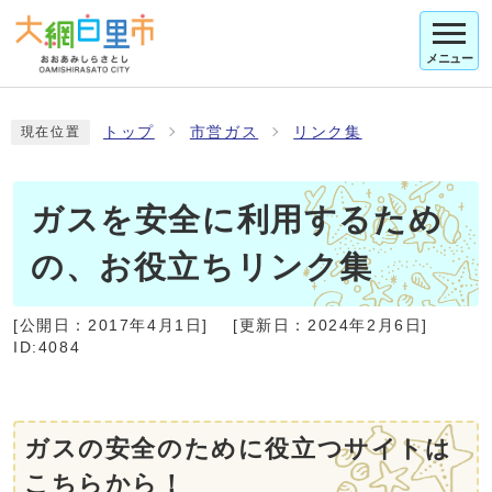
メニュー
トップ
市営ガス
リンク集
現在位置
ガスを安全に利用するため
の、お役立ちリンク集
[公開日：
2017年4月1日
]
[更新日：
2024年2月6日
]
ID:4084
ガスの安全のために役立つサイトは
こちらから！