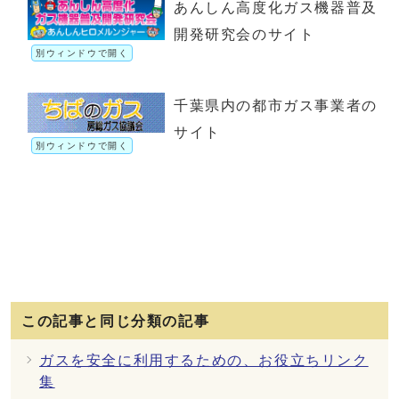
あんしん高度化ガス機器普及
開発研究会のサイト
別ウィンドウで開く
千葉県内の都市ガス事業者の
サイト
別ウィンドウで開く
この記事と同じ分類の記事
ガスを安全に利用するための、お役立ちリンク
集