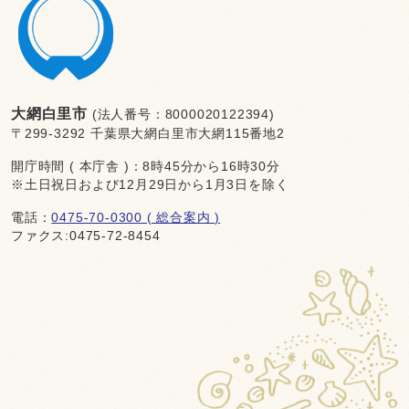
大網白里市
(法人番号：8000020122394)
〒299-3292 千葉県大網白里市大網115番地2
開庁時間 ( 本庁舎 )：8時45分から16時30分
※土日祝日および12月29日から1月3日を除く
電話：
0475-70-0300 ( 総合案内 )
ファクス:0475-72-8454