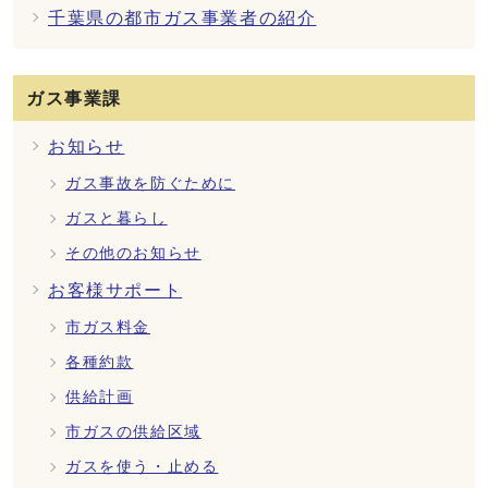
千葉県の都市ガス事業者の紹介
ガス事業課
お知らせ
ガス事故を防ぐために
ガスと暮らし
その他のお知らせ
お客様サポート
市ガス料金
各種約款
供給計画
市ガスの供給区域
ガスを使う・止める