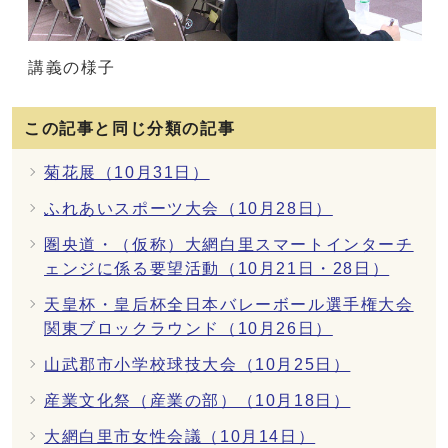
講義の様子
この記事と同じ分類の記事
菊花展（10月31日）
ふれあいスポーツ大会（10月28日）
圏央道・（仮称）大網白里スマートインターチ
ェンジに係る要望活動（10月21日・28日）
天皇杯・皇后杯全日本バレーボール選手権大会
関東ブロックラウンド（10月26日）
山武郡市小学校球技大会（10月25日）
産業文化祭（産業の部）（10月18日）
大網白里市女性会議（10月14日）