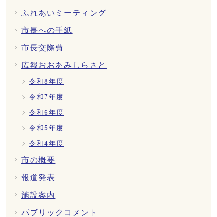
ふれあいミーティング
市長への手紙
市長交際費
広報おおあみしらさと
令和8年度
令和7年度
令和6年度
令和5年度
令和4年度
市の概要
報道発表
施設案内
パブリックコメント