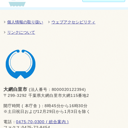
個人情報の取り扱い
ウェブアクセシビリティ
リンクについて
大網白里市
(法人番号：8000020122394)
〒299-3292 千葉県大網白里市大網115番地2
開庁時間 ( 本庁舎 )：8時45分から16時30分
※土日祝日および12月29日から1月3日を除く
電話：
0475-70-0300 ( 総合案内 )
ファクス:0475-72-8454