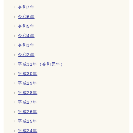
令和7年
令和6年
令和5年
令和4年
令和3年
令和2年
平成31年（令和元年）
平成30年
平成29年
平成28年
平成27年
平成26年
平成25年
平成24年