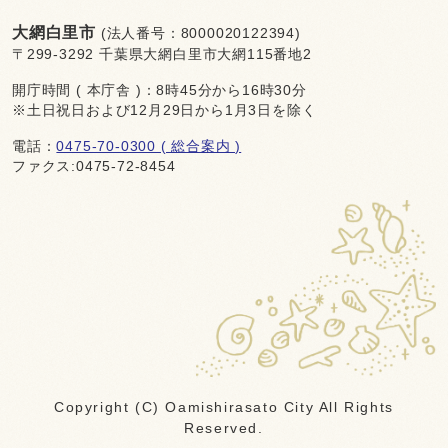
大網白里市
(法人番号：8000020122394)
〒299-3292 千葉県大網白里市大網115番地2
開庁時間 ( 本庁舎 )：8時45分から16時30分
※土日祝日および12月29日から1月3日を除く
電話：
0475-70-0300 ( 総合案内 )
ファクス:0475-72-8454
Copyright (C) Oamishirasato City All Rights
Reserved.