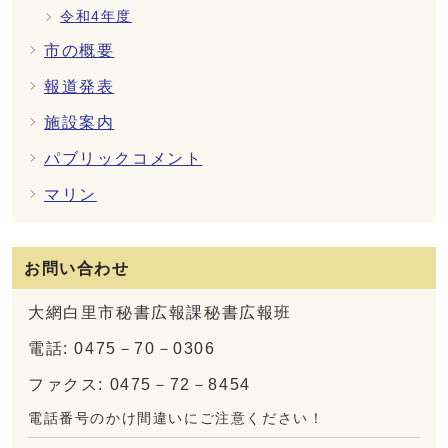
令和4年度
市の概要
報道発表
施設案内
パブリックコメント
マリン
お問い合わせ
大網白里市秘書広報課秘書広報班
電話: 0475－70－0306
ファクス: 0475－72－8454
電話番号のかけ間違いにご注意ください！