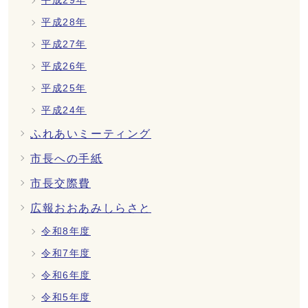
平成29年
平成28年
平成27年
平成26年
平成25年
平成24年
ふれあいミーティング
市長への手紙
市長交際費
広報おおあみしらさと
令和8年度
令和7年度
令和6年度
令和5年度