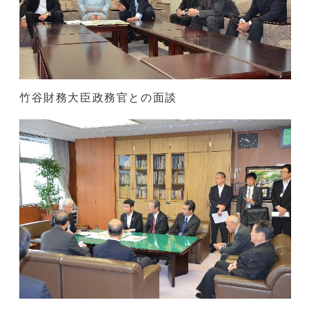
竹谷財務大臣政務官との面談