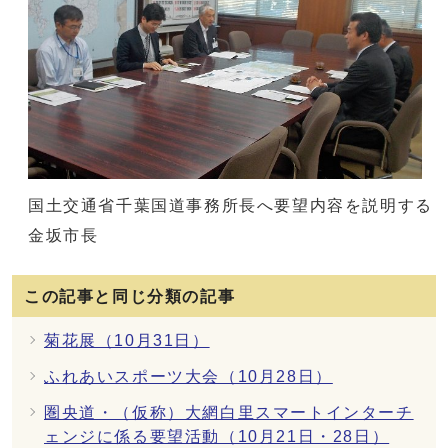
国土交通省千葉国道事務所長へ要望内容を説明する
金坂市長
この記事と同じ分類の記事
菊花展（10月31日）
ふれあいスポーツ大会（10月28日）
圏央道・（仮称）大網白里スマートインターチ
ェンジに係る要望活動（10月21日・28日）