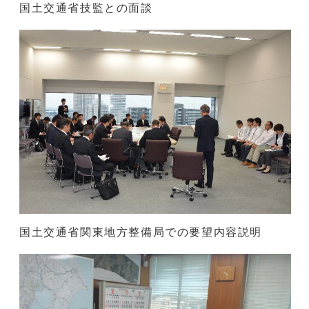
国土交通省技監との面談
国土交通省関東地方整備局での要望内容説明