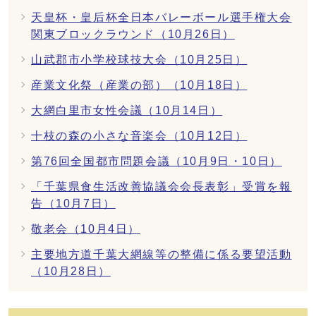
天皇杯・皇后杯全日本バレーボール選手権大会
関東ブロックラウンド（10月26日）
山武郡市小学校球技大会（10月25日）
産業文化祭（産業の部）（10月18日）
大網白里市女性会議（10月14日）
十枝の森の小さな音楽会（10月12日）
第76回全国都市問題会議（10月9日・10日）
「千葉県食生活改善協議会会長表彰」受賞を報
告（10月7日）
敬老会（10月4日）
主要地方道千葉大網線等の整備に係る要望活動
（10月28日）