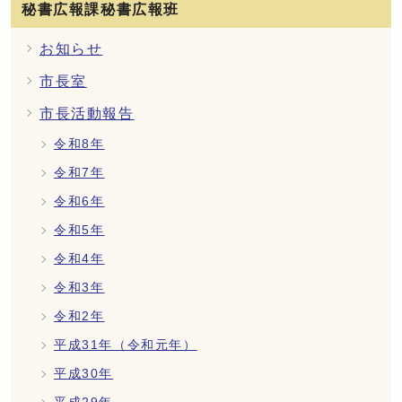
秘書広報課秘書広報班
お知らせ
市長室
市長活動報告
令和8年
令和7年
令和6年
令和5年
令和4年
令和3年
令和2年
平成31年（令和元年）
平成30年