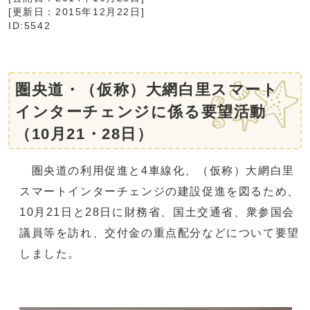
[更新日：
2015年12月22日
]
ID:5542
圏央道・（仮称）大網白里スマート
インターチェンジに係る要望活動
（10月21・28日）
圏央道の利用促進と4車線化、（仮称）大網白里
スマートインターチェンジの建設促進を図るため、
10月21日と28日に財務省、国土交通省、衆参国会
議員等を訪れ、交付金の重点配分などについて要望
しました。