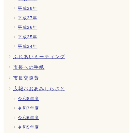
平成28年
平成27年
平成26年
平成25年
平成24年
ふれあいミーティング
市長への手紙
市長交際費
広報おおあみしらさと
令和8年度
令和7年度
令和6年度
令和5年度