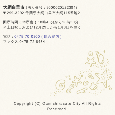
大網白里市
(法人番号：8000020122394)
〒299-3292 千葉県大網白里市大網115番地2
開庁時間 ( 本庁舎 )：8時45分から16時30分
※土日祝日および12月29日から1月3日を除く
電話：
0475-70-0300 ( 総合案内 )
ファクス:0475-72-8454
Copyright (C) Oamishirasato City All Rights
Reserved.