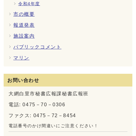
令和4年度
市の概要
報道発表
施設案内
パブリックコメント
マリン
お問い合わせ
大網白里市秘書広報課秘書広報班
電話: 0475－70－0306
ファクス: 0475－72－8454
電話番号のかけ間違いにご注意ください！