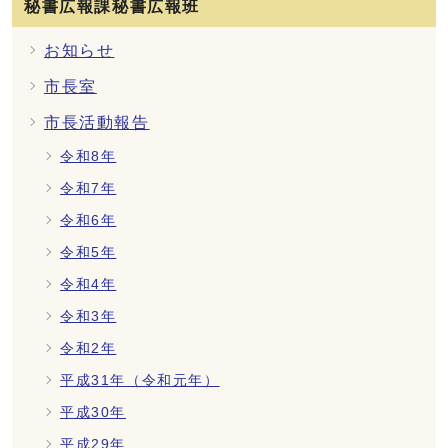
秘書広報課秘書広報班
お知らせ
市長室
市長活動報告
令和8年
令和7年
令和6年
令和5年
令和4年
令和3年
令和2年
平成31年（令和元年）
平成30年
平成29年