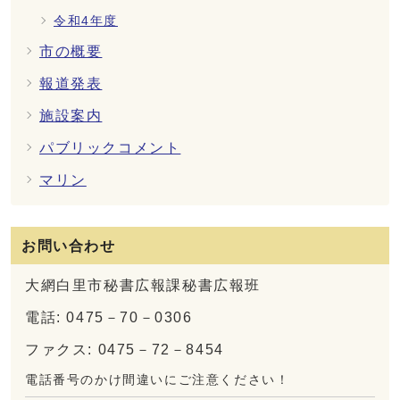
令和4年度
市の概要
報道発表
施設案内
パブリックコメント
マリン
お問い合わせ
大網白里市秘書広報課秘書広報班
電話: 0475－70－0306
ファクス: 0475－72－8454
電話番号のかけ間違いにご注意ください！