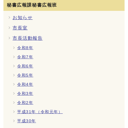
秘書広報課秘書広報班
お知らせ
市長室
市長活動報告
令和8年
令和7年
令和6年
令和5年
令和4年
令和3年
令和2年
平成31年（令和元年）
平成30年