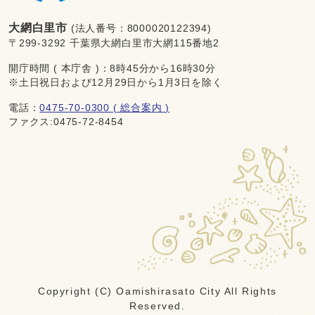
大網白里市
(法人番号：8000020122394)
〒299-3292 千葉県大網白里市大網115番地2
開庁時間 ( 本庁舎 )：8時45分から16時30分
※土日祝日および12月29日から1月3日を除く
電話：
0475-70-0300 ( 総合案内 )
ファクス:0475-72-8454
Copyright (C) Oamishirasato City All Rights
Reserved.