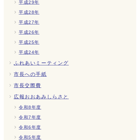
平成29年
平成28年
平成27年
平成26年
平成25年
平成24年
ふれあいミーティング
市長への手紙
市長交際費
広報おおあみしらさと
令和8年度
令和7年度
令和6年度
令和5年度