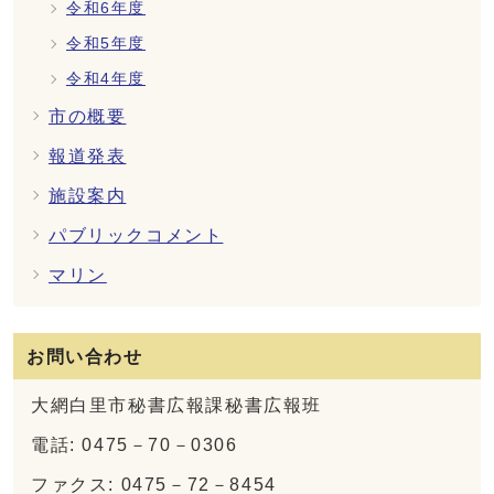
令和6年度
令和5年度
令和4年度
市の概要
報道発表
施設案内
パブリックコメント
マリン
お問い合わせ
大網白里市秘書広報課秘書広報班
電話: 0475－70－0306
ファクス: 0475－72－8454