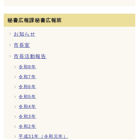
秘書広報課秘書広報班
お知らせ
市長室
市長活動報告
令和8年
令和7年
令和6年
令和5年
令和4年
令和3年
令和2年
平成31年（令和元年）