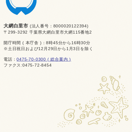
大網白里市
(法人番号：8000020122394)
〒299-3292 千葉県大網白里市大網115番地2
開庁時間 ( 本庁舎 )：8時45分から16時30分
※土日祝日および12月29日から1月3日を除く
電話：
0475-70-0300 ( 総合案内 )
ファクス:0475-72-8454