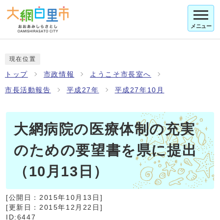
メニュー
現在位置
トップ
市政情報
ようこそ市長室へ
市長活動報告
平成27年
平成27年10月
大網病院の医療体制の充実
のための要望書を県に提出
（10月13日）
[公開日：
2015年10月13日
]
[更新日：
2015年12月22日
]
ID:6447