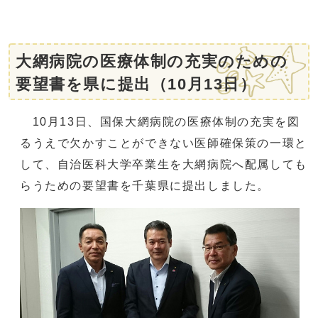
大網病院の医療体制の充実のための
要望書を県に提出（10月13日）
10月13日、国保大網病院の医療体制の充実を図
るうえで欠かすことができない医師確保策の一環と
して、自治医科大学卒業生を大網病院へ配属しても
らうための要望書を千葉県に提出しました。