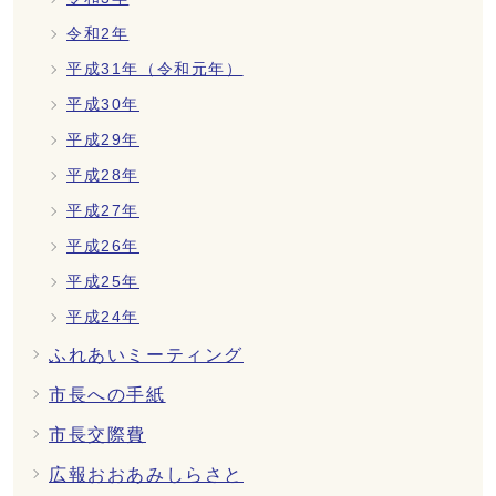
令和2年
平成31年（令和元年）
平成30年
平成29年
平成28年
平成27年
平成26年
平成25年
平成24年
ふれあいミーティング
市長への手紙
市長交際費
広報おおあみしらさと