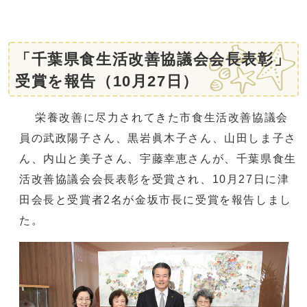
「千葉県食生活改善協議会会長表彰」
受賞を報告（10月27日）
栄養改善に尽力されてきた市食生活改善協議会
員の武政陽子さん、黒岩眞木子さん、山田しま子さ
ん、内山と美子さん、宇藤幸恵さんが、千葉県食生
活改善協議会会長表彰を受賞され、10月27日に津
田会長と受賞者2名が金坂市長に受賞を報告しまし
た。