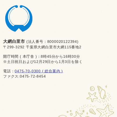
大網白里市
(法人番号：8000020122394)
〒299-3292 千葉県大網白里市大網115番地2
開庁時間 ( 本庁舎 )：8時45分から16時30分
※土日祝日および12月29日から1月3日を除く
電話：
0475-70-0300 ( 総合案内 )
ファクス:0475-72-8454