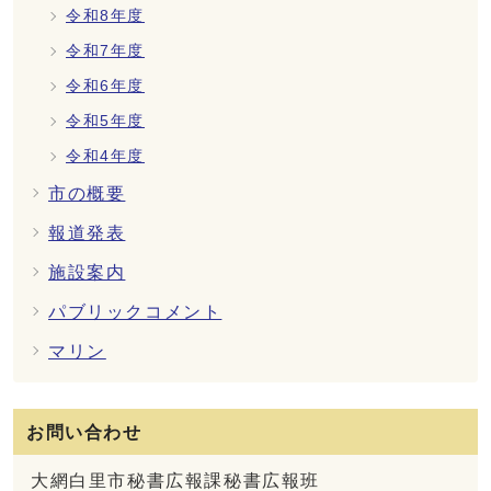
令和8年度
令和7年度
令和6年度
令和5年度
令和4年度
市の概要
報道発表
施設案内
パブリックコメント
マリン
お問い合わせ
大網白里市秘書広報課秘書広報班