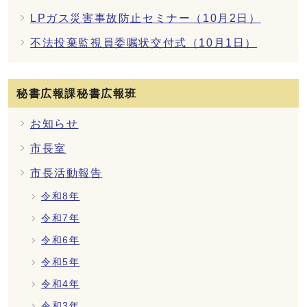
LPガス災害事故防止セミナー（10月2日）
不法投棄監視員委嘱状交付式（10月1日）
秘書広報課秘書広報班
お知らせ
市長室
市長活動報告
令和8年
令和7年
令和6年
令和5年
令和4年
令和3年