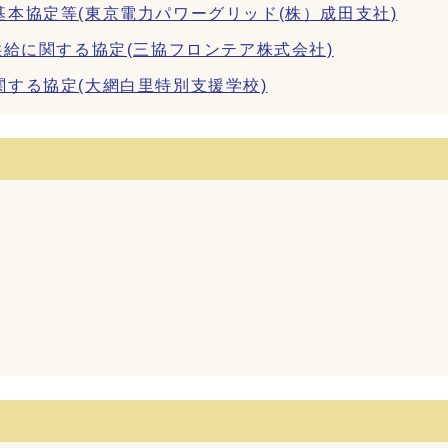
本協定等(東京電力パワーグリッド(株）成田支社)
供給に関する協定(三協フロンテア株式会社)
する協定(大網白里特別支援学校)