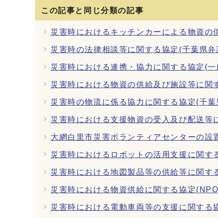
この記事と同じ分類の記事
災害時におけるキッチンカーによる物資の供
災害時の法律相談等に関する協定(千葉県弁
災害時における連携・協力に関する協定(一
災害時における物資の供給及び施設等に関す
災害時の物流に係る協力に関する協定(千葉
災害時における支援物資の受入及び配送等に
大網白里市災害ボランティアセンターの設置
災害時におけるロボットの活用支援に関する
災害時における地図製品等の供給等に関する
災害時における物資供給に関する協定(NP
災害時における電動車両等の支援に関する協