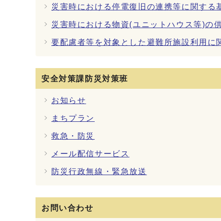
災害時における停電復旧の連携等に関する基
災害時における物資(ユニットハウス等)の
要配慮者等を対象とした避難所施設利用に関
安全対策課防災対策班
お知らせ
まちプラン
救急・防災
メール配信サービス
防災行政無線・緊急放送
お問い合わせ