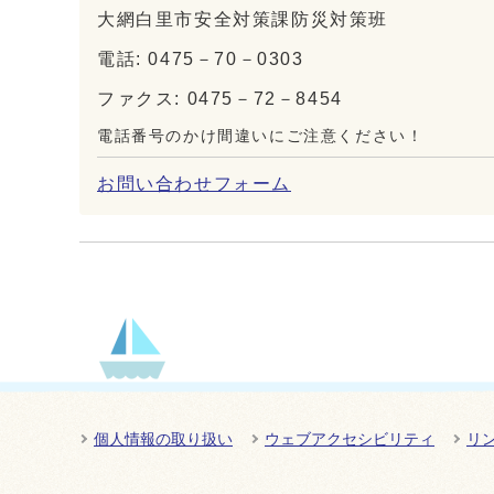
大網白里市安全対策課防災対策班
電話: 0475－70－0303
ファクス: 0475－72－8454
電話番号のかけ間違いにご注意ください！
お問い合わせフォーム
個人情報の取り扱い
ウェブアクセシビリティ
リ