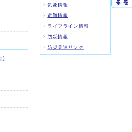
気象情報
避難情報
ライフライン情報
防災情報
防災関連リンク
)