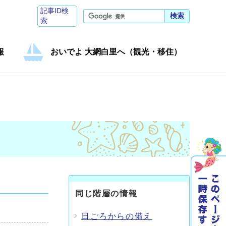
記事ID検
検索
索
報
おいでよ 大網白里へ（観光・移住）
同じ階層の情報
日ごろからの備え