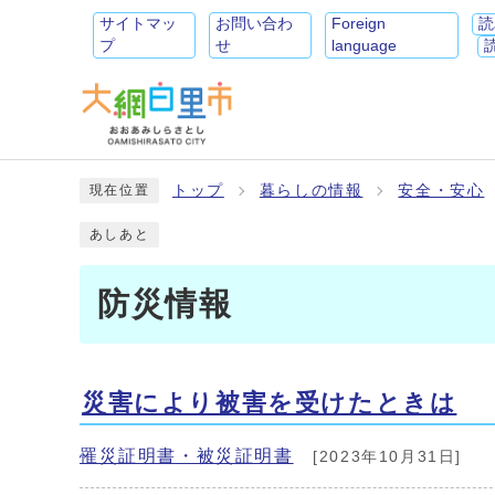
サイトマッ
お問い合わ
Foreign
読
プ
せ
language
トップ
暮らしの情報
安全・安心
現在位置
あしあと
防災情報
災害により被害を受けたときは
罹災証明書・被災証明書
[2023年10月31日]