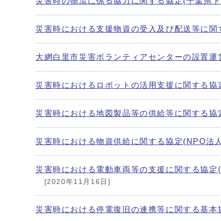
災害時の物流に係る協力に関する協定(千葉県ト
災害時における支援物資の受入及び配送等に関す
大網白里市災害ボランティアセンターの設置運営
災害時におけるロボットの活用支援に関する協
災害時における地図製品等の供給等に関する協定
災害時における物資供給に関する協定(NPO法
災害時における電動車両等の支援に関する協定
[2020年11月16日]
災害時における停電復旧の連携等に関する基本協