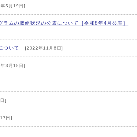
3年5月19日]
グラムの取組状況の公表について［令和8年4月公表］
について
[2022年11月8日]
1年3月18日]
日]
17日]