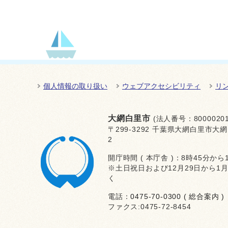
個人情報の取り扱い
ウェブアクセシビリティ
リ
大網白里市
(法人番号：80000201
〒299-3292 千葉県大網白里市大網
2
開庁時間 ( 本庁舎 )：8時45分から
※土日祝日および12月29日から1
く
電話：
0475-70-0300 ( 総合案内 )
ファクス:0475-72-8454