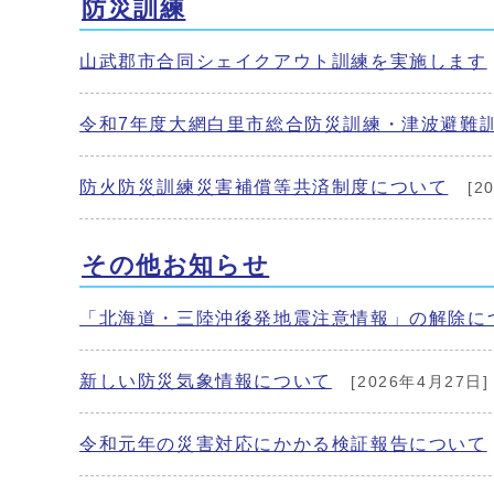
防災訓練
山武郡市合同シェイクアウト訓練を実施します
令和7年度大網白里市総合防災訓練・津波避難
防火防災訓練災害補償等共済制度について
[2
その他お知らせ
「北海道・三陸沖後発地震注意情報」の解除に
新しい防災気象情報について
[2026年4月27日]
令和元年の災害対応にかかる検証報告について