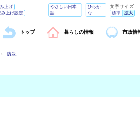
文字サイズ
み上げ
やさしい日本
ひらが
読み上げ設定
語
な
標準
拡大
トップ
暮らしの情報
市政情
防災