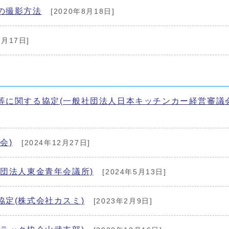
の撮影方法
[2020年8月18日]
2月17日]
等に関する協定(一般社団法人日本キッチンカー経営審議会
会)
[2024年12月27日]
団法人東金青年会議所)
[2024年5月13日]
定(株式会社カスミ)
[2023年2月9日]