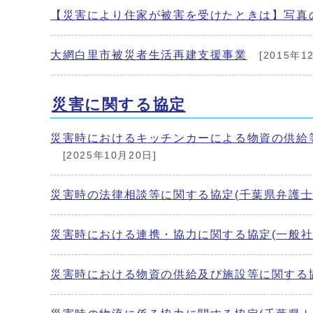
【災害により住家が被害を受けたときは】写真
大網白里市被災者生活再建支援事業
[2015年1
災害に関する協定
災害時におけるキッチンカーによる物資の供給
[2025年10月20日]
災害時の法律相談等に関する協定(千葉県弁護士
災害時における連携・協力に関する協定(一般社
災害時における物資の供給及び施設等に関する協