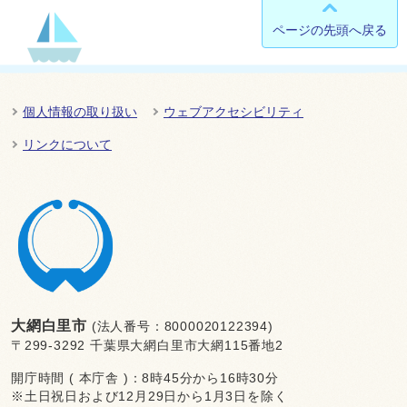
ページの先頭へ戻る
個人情報の取り扱い
ウェブアクセシビリティ
リンクについて
大網白里市
(法人番号：8000020122394)
〒299-3292 千葉県大網白里市大網115番地2
開庁時間 ( 本庁舎 )：8時45分から16時30分
※土日祝日および12月29日から1月3日を除く