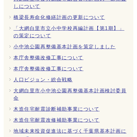
しについて
橋梁長寿命化修繕計画の更新について
「大網白里市立小中学校再編計画【第1期】」
の策定について
小中池公園再整備基本計画を策定しました
本庁舎整備改修工事について
本庁舎整備改修工事について
人口ビジョン・総合戦略
大網白里市小中池公園再整備基本計画検討委員
会
木造住宅耐震診断補助事業について
木造住宅耐震改修補助事業について
地域未来投資促進法に基づく千葉県基本計画に