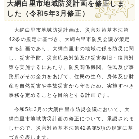
大網白里市地域防災計画を修正しま
した（令和5年3月修正）
大網白里市地域防災計画は、災害対策基本法第
42条の規定に基づき、大網白里市防災会議が策定
する計画であり、大網白里市の地域に係る防災に関
し、災害予防、災害応急対策及び災害復旧・復興対
策を実施するにあたり、防災関係機関、住民及び事
務所がその全力をあげて、住民の生命、身体及び財
産を自然災害や事故災害から守るため、実施すべき
事務を定めることを目的とする計画です。
令和5年3月の大網白里市防災会議において、大
網白里市地域防災計画の修正について、承認されま
したので、災害対策基本法第42条第5項の規定に基
づき公表します。