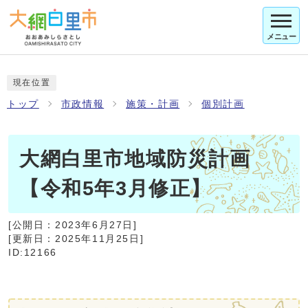
メニュー
現在位置
トップ
市政情報
施策・計画
個別計画
大網白里市地域防災計画
【令和5年3月修正】
[公開日：
2023年6月27日
]
[更新日：
2025年11月25日
]
ID:12166