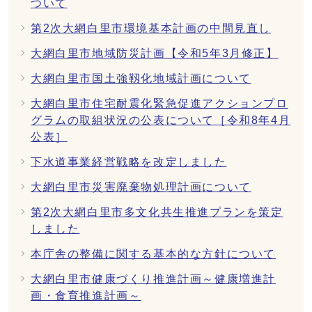
ついて
第2次大網白里市環境基本計画の中間見直し
大網白里市地域防災計画【令和5年3月修正】
大網白里市国土強靱化地域計画について
大網白里市住宅耐震化緊急促進アクションプロ
グラムの取組状況の公表について［令和8年4月
公表］
下水道事業経営戦略を改定しました
大網白里市災害廃棄物処理計画について
第2次大網白里市多文化共生推進プランを策定
しました
本庁舎の整備に関する基本的な方針について
大網白里市健康づくり推進計画～健康増進計
画・食育推進計画～