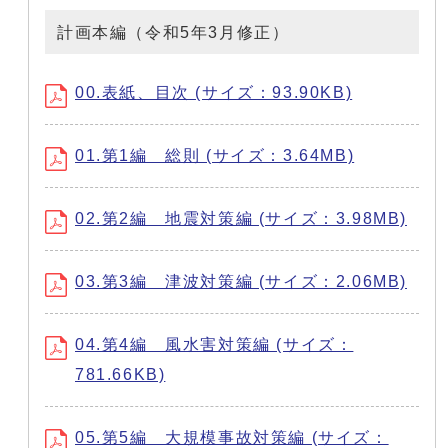
計画本編（令和5年3月修正）
00.表紙、目次 (サイズ：93.90KB)
01.第1編 総則 (サイズ：3.64MB)
02.第2編 地震対策編 (サイズ：3.98MB)
03.第3編 津波対策編 (サイズ：2.06MB)
04.第4編 風水害対策編 (サイズ：
781.66KB)
05.第5編 大規模事故対策編 (サイズ：