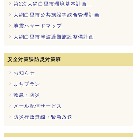
第2次大網白里市環境基本計画
大網白里市公共施設等総合管理計画
地震ハザードマップ
大網白里市津波避難施設整備計画
安全対策課防災対策班
お知らせ
まちプラン
救急・防災
メール配信サービス
防災行政無線・緊急放送