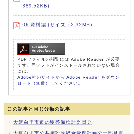
389.52KB)
06.資料編 (サイズ：2.32MB)
PDFファイルの閲覧には Adobe Reader が必要
です。同ソフトがインストールされていない場合
には、
Adobe社のサイトから Adobe Reader をダウン
ロード（無償）してください。
この記事と同じ分類の記事
大網白里市道の駅整備検討委員会
大網白里市公共施設等総合管理計画の一部見直