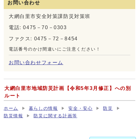
お問い合わせ
大網白里市安全対策課防災対策班
電話: 0475－70－0303
ファクス: 0475－72－8454
電話番号のかけ間違いにご注意ください！
お問い合わせフォーム
大網白里市地域防災計画【令和5年3月修正】への別
ルート
ホーム
暮らしの情報
安全・安心
防災
防災情報
防災に関する計画等