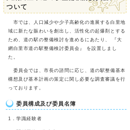
ついて
市では、人口減少や少子高齢化の進展する白里地
域に新たな賑わいを創出し、活性化の起爆剤とする
ため、道の駅の整備検討を進めるにあたり、 『大
網白里市道の駅整備検討委員会』 を設置しまし
た。
委員会では、市長の諮問に応じ、道の駅整備基本
構想及び基本計画の策定に関し必要な調査審議を行
っております。
委員構成及び委員名簿
1．学識経験者