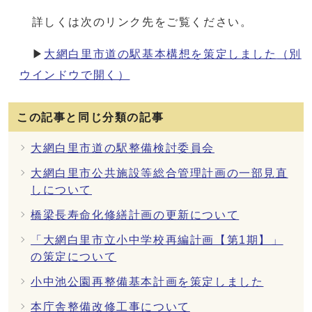
詳しくは次のリンク先をご覧ください。
▶
大網白里市道の駅基本構想を策定しました
（別
ウインドウで開く）
この記事と同じ分類の記事
大網白里市道の駅整備検討委員会
大網白里市公共施設等総合管理計画の一部見直
しについて
橋梁長寿命化修繕計画の更新について
「大網白里市立小中学校再編計画【第1期】」
の策定について
小中池公園再整備基本計画を策定しました
本庁舎整備改修工事について