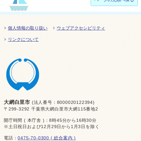
個人情報の取り扱い
ウェブアクセシビリティ
リンクについて
大網白里市
(法人番号：8000020122394)
〒299-3292 千葉県大網白里市大網115番地2
開庁時間 ( 本庁舎 )：8時45分から16時30分
※土日祝日および12月29日から1月3日を除く
電話：
0475-70-0300 ( 総合案内 )