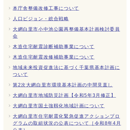
本庁舎整備改修工事について
人口ビジョン・総合戦略
大網白里市小中池公園再整備基本計画検討委員
会
木造住宅耐震診断補助事業について
木造住宅耐震改修補助事業について
地域未来投資促進法に基づく千葉県基本計画に
ついて
第2次大網白里市環境基本計画の中間見直し
大網白里市地域防災計画【令和5年3月修正】
大網白里市国土強靱化地域計画について
大網白里市住宅耐震化緊急促進アクションプロ
グラムの取組状況の公表について［令和8年4月