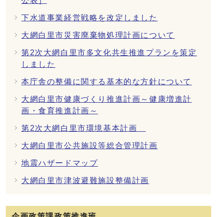
公表］
下水道事業経営戦略を改定しました
大網白里市災害廃棄物処理計画について
第2次大網白里市多文化共生推進プランを策定
しました
本庁舎の整備に関する基本的な方針について
大網白里市健康づくり推進計画～健康増進計
画・食育推進計画～
第2次大網白里市環境基本計画
大網白里市公共施設等総合管理計画
地震ハザードマップ
大網白里市津波避難施設整備計画
企画政策課政策推進班