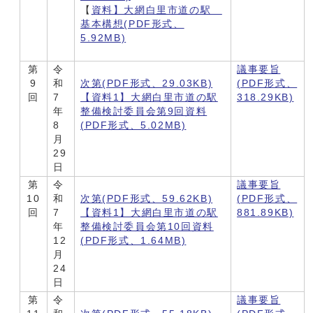
【
資料】大網白里市道の駅
基本構想(PDF形式、
5.92MB)
第
令
議事要旨
9
和
次第(PDF形式、29.03KB)
(PDF形式、
回
7
【資料1】大網白里市道の駅
318.29KB)
年
整備検討委員会第9回資料
8
(PDF形式、5.02MB)
月
29
日
第
令
議事要旨
10
和
次第(PDF形式、59.62KB)
(PDF形式、
回
7
【資料1】大網白里市道の駅
881.89KB)
年
整備検討委員会第10回資料
12
(PDF形式、1.64MB)
月
24
日
第
令
議事要旨