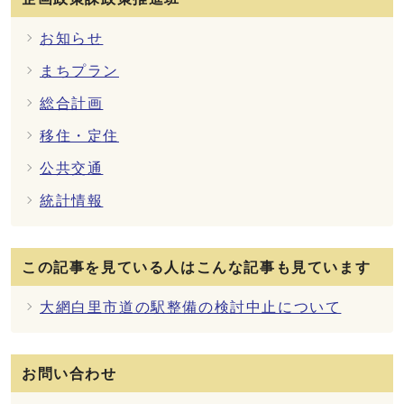
お知らせ
まちプラン
総合計画
移住・定住
公共交通
統計情報
この記事を見ている人はこんな記事も見ています
大網白里市道の駅整備の検討中止について
お問い合わせ