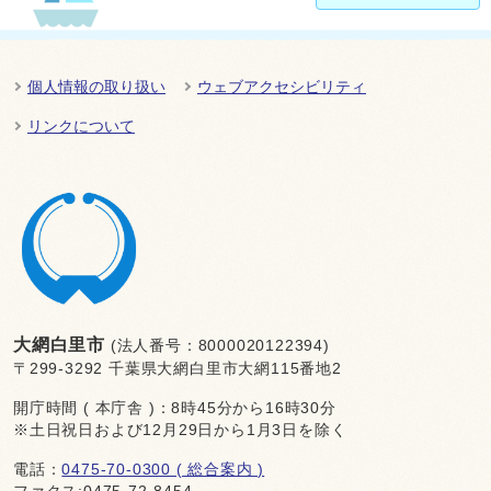
個人情報の取り扱い
ウェブアクセシビリティ
リンクについて
大網白里市
(法人番号：8000020122394)
〒299-3292 千葉県大網白里市大網115番地2
開庁時間 ( 本庁舎 )：8時45分から16時30分
※土日祝日および12月29日から1月3日を除く
電話：
0475-70-0300 ( 総合案内 )