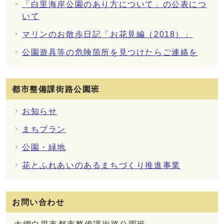
「白里海岸公園のあり方について」の公表につ
いて
マリンのお散歩日記「お花見編（2018）」
公園遊具等の危険箇所を見つけたらご連絡を
都市整備課街路公園班
お知らせ
まちプラン
公園・緑地
花とふれあいのあるまちづくり推進事業
お問い合わせ