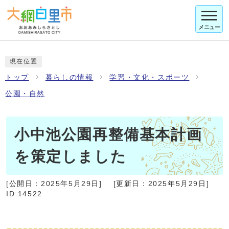
メニュー
現在位置
トップ
暮らしの情報
学習・文化・スポーツ
公園・自然
小中池公園再整備基本計画
を策定しました
[公開日：
2025年5月29日
]
[更新日：
2025年5月29日
]
ID:14522