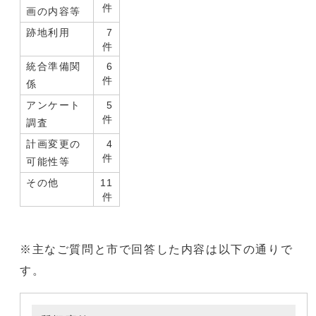
件
画の内容等
跡地利用
7
件
統合準備関
6
件
係
アンケート
5
件
調査
計画変更の
4
件
可能性等
その他
11
件
※主なご質問と市で回答した内容は以下の通りで
す。