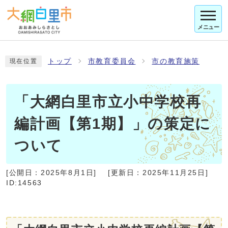
メニュー
トップ
市教育委員会
市の教育施策
現在位置
「大網白里市立小中学校再
編計画【第1期】」の策定に
ついて
[公開日：
2025年8月1日
]
[更新日：
2025年11月25日
]
ID:14563