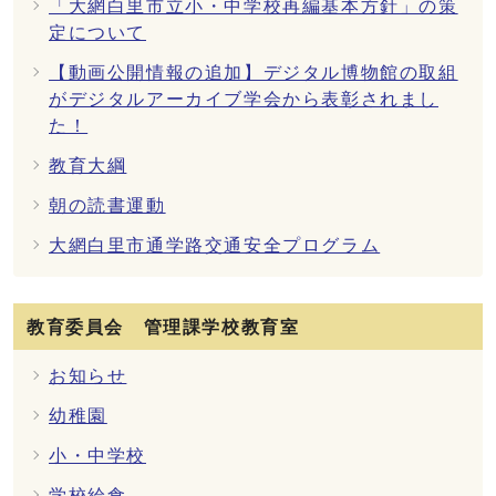
「大網白里市立小・中学校再編基本方針」の策
定について
【動画公開情報の追加】デジタル博物館の取組
がデジタルアーカイブ学会から表彰されまし
た！
教育大綱
朝の読書運動
大網白里市通学路交通安全プログラム
教育委員会 管理課学校教育室
お知らせ
幼稚園
小・中学校
学校給食