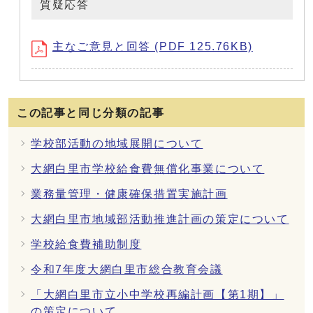
質疑応答
主なご意見と回答 (PDF 125.76KB)
この記事と同じ分類の記事
学校部活動の地域展開について
大網白里市学校給食費無償化事業について
業務量管理・健康確保措置実施計画
大網白里市地域部活動推進計画の策定について
学校給食費補助制度
令和7年度大網白里市総合教育会議
「大網白里市立小中学校再編計画【第1期】」
の策定について