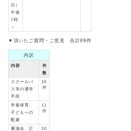
日）
午後
7時
～
▼頂いたご質問・ご意見 合計69件
内訳
内容
件
数
スクールバ
15
件
ス等の通学
手段
学童保育、
11
件
子どもへの
配慮
審議会、計
10