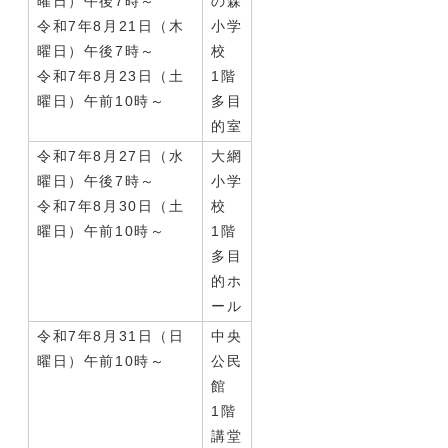
曜日）午後7時～
の森
令和7年8月21日（木
小学
曜日）午後7時～
校
令和7年8月23日（土
1階
曜日）午前10時～
多目
的室
令和7年8月27日（水
大網
曜日）午後7時～
小学
令和7年8月30日（土
校
曜日）午前10時～
1階
多目
的ホ
ール
令和7年8月31日（日
中央
曜日）午前10時～
公民
館
1階
講堂