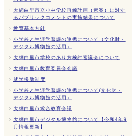
大網白里市立小中学校再編計画（素案）に対す
るパブリックコメントの実施結果について
教育基本方針
小学校と生涯学習課の連携について（文化財・
デジタル博物館の活用）
大網白里市学校のあり方検討審議会について
大網白里市教育委員会会議
就学援助制度
小学校と生涯学習課の連携について(文化財・
デジタル博物館の活用）
大網白里市総合教育会議
大網白里市デジタル博物館について【令和4年9
月情報更新】