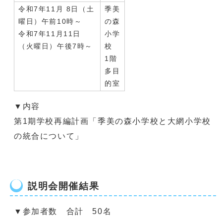
令和7年11月 8日（土
季美
曜日）午前10時～
の森
令和7年11月11日
小学
（火曜日）午後7時～
校
1階
多目
的室
▼内容
第1期学校再編計画「季美の森小学校と大網小学校
の統合について」
説明会開催結果
▼参加者数 合計 50名