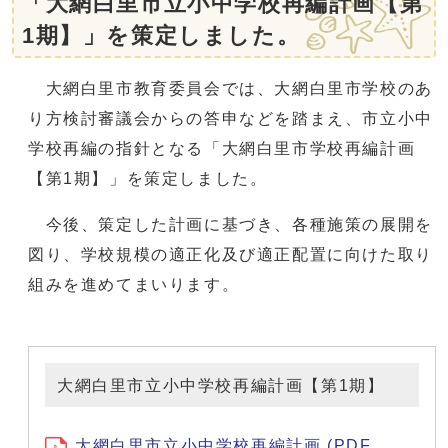
「大網白里市立小中学校再編計画【第
1期】」を策定しました。
大網白里市教育委員会では、大網白里市学校のあ
り方検討審議会からの答申などを踏まえ、市立小中
学校再編の指針となる「大網白里市学校再編計画
【第1期】」を策定しました。
今後、策定した計画に基づき、各種施策の展開を
図り、学校規模の適正化及び適正配置に向けた取り
組みを進めてまいります。
大網白里市立小中学校再編計画【第1期】
大網白里市立小中学校再編計画 (PDF