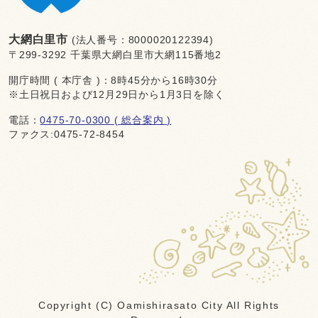
大網白里市
(法人番号：8000020122394)
〒299-3292 千葉県大網白里市大網115番地2
開庁時間 ( 本庁舎 )：8時45分から16時30分
※土日祝日および12月29日から1月3日を除く
電話：
0475-70-0300 ( 総合案内 )
ファクス:0475-72-8454
Copyright (C) Oamishirasato City All Rights