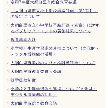
令和7年度大網白里市総合教育会議
「大網白里市立小中学校再編計画【第1期】」
の策定について
大網白里市立小中学校再編計画（素案）に対す
るパブリックコメントの実施結果について
教育基本方針
小学校と生涯学習課の連携について（文化財・
デジタル博物館の活用）
大網白里市学校のあり方検討審議会について
大網白里市教育委員会会議
就学援助制度
小学校と生涯学習課の連携について(文化財・
デジタル博物館の活用）
大網白里市総合教育会議