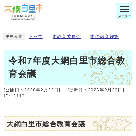
メニュー
トップ
市教育委員会
市の教育施策
現在位置
令和7年度大網白里市総合教
育会議
[公開日：
2026年2月26日
]
[更新日：
2026年2月26日
]
ID:15110
大網白里市総合教育会議