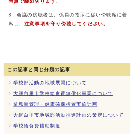
時点で締め切ります
。
3．会議の傍聴者は、係員の指示に従い傍聴席に着
席し、
注意事項を守り傍聴してください。
この記事と同じ分類の記事
学校部活動の地域展開について
大網白里市学校給食費無償化事業について
業務量管理・健康確保措置実施計画
大網白里市地域部活動推進計画の策定について
学校給食費補助制度