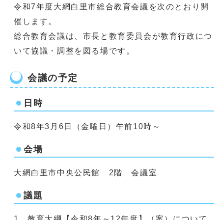
令和7年度大網白里市総合教育会議を次のとおり開
催します。
総合教育会議は、市長と教育委員会が教育行政につ
いて協議・調整を図る場です。
会議の予定
日時
令和8年3月6日（金曜日）午前10時～
会場
大網白里市中央公民館 2階 会議室
議題
1．教育大綱【令和8年～12年度】（案）について