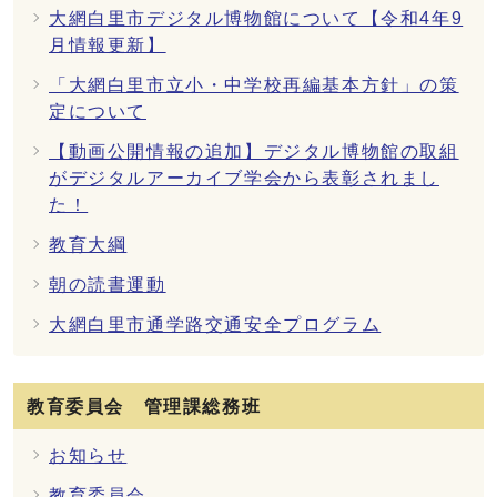
大網白里市デジタル博物館について【令和4年9
月情報更新】
「大網白里市立小・中学校再編基本方針」の策
定について
【動画公開情報の追加】デジタル博物館の取組
がデジタルアーカイブ学会から表彰されまし
た！
教育大綱
朝の読書運動
大網白里市通学路交通安全プログラム
教育委員会 管理課総務班
お知らせ
教育委員会